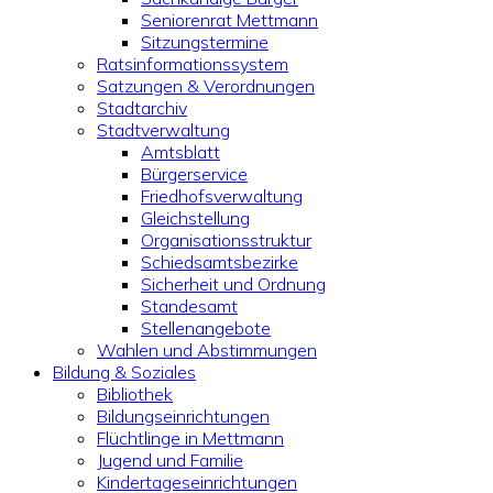
Seniorenrat Mettmann
Sitzungstermine
Ratsinformationssystem
Satzungen & Verordnungen
Stadtarchiv
Stadtverwaltung
Amtsblatt
Bürgerservice
Friedhofsverwaltung
Gleichstellung
Organisationsstruktur
Schiedsamtsbezirke
Sicherheit und Ordnung
Standesamt
Stellenangebote
Wahlen und Abstimmungen
Bildung & Soziales
Bibliothek
Bildungseinrichtungen
Flüchtlinge in Mettmann
Jugend und Familie
Kindertageseinrichtungen