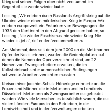
Krieg und seinen Folgen aber nicht verstummt, im
Gegenteil, sie werde wieder lauter.
Lessing: „Wir erleben durch Russlands Angriffskrieg auf die
Ukraine wieder einen mörderischen Krieg in Europa. Wir
erleben europaweit ein Erstarken von Bewegungen, die
1933 den Kontinent in den Abgrund gerissen haben, so
Lessing. „Nie wieder Faschismus, nie wieder Krieg. Nie
wieder ist jetzt“, rief er den Versammelten zu.
Am Mahnmal, dass seit dem Jahr 2000 an die Mettmanner
Opfer der Nazis erinnert, wurden die Gedenkplatten, auf
denen die Namen der Oper verzeichnet sind, um 22
Namen von Zwangsarbeitern erweitert, die im
Kalksteinbruch unter unmenschlichen Bedingungen
schwerste Arbeiten verrichten mussten.
Kreisarchivar Joachim Schulz-Hönerlage erinnerte an die
Frauen und Männer, die in Mettmann und im Landkreis
Düsseldorf-Mettmann als Zwangsarbeiter ausgebeutet
wurden. Wie viele Menschen es tatsächlich waren, die aus
vielen Ländern Europas in den Betrieben, in der
Landwirtschaft und in den Verwaltungen arbeiten