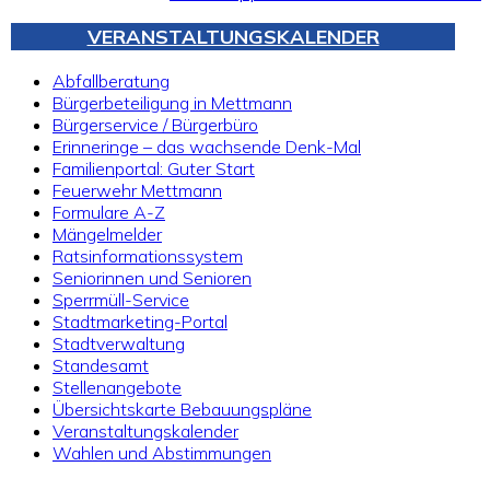
VERANSTALTUNGSKALENDER
Abfallberatung
Bürgerbeteiligung in Mettmann
Bürgerservice / Bürgerbüro
Erinneringe – das wachsende Denk-Mal
Familienportal: Guter Start
Feuerwehr Mettmann
Formulare A-Z
Mängelmelder
Ratsinformationssystem
Seniorinnen und Senioren
Sperrmüll-Service
Stadtmarketing-Portal
Stadtverwaltung
Standesamt
Stellenangebote
Übersichtskarte Bebauungspläne
Veranstaltungskalender
Wahlen und Abstimmungen