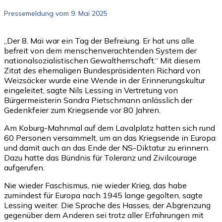
Pressemeldung vom 9. Mai 2025
„Der 8. Mai war ein Tag der Befreiung. Er hat uns alle
befreit von dem menschenverachtenden System der
nationalsozialistischen Gewaltherrschaft.“ Mit diesem
Zitat des ehemaligen Bundespräsidenten Richard von
Weizsäcker wurde eine Wende in der Erinnerungskultur
eingeleitet, sagte Nils Lessing in Vertretung von
Bürgermeisterin Sandra Pietschmann anlässlich der
Gedenkfeier zum Kriegsende vor 80 Jahren.
Am Koburg-Mahnmal auf dem Lavalplatz hatten sich rund
60 Personen versammelt, um an das Kriegsende in Europa
und damit auch an das Ende der NS-Diktatur zu erinnern.
Dazu hatte das Bündnis für Toleranz und Zivilcourage
aufgerufen.
Nie wieder Faschismus, nie wieder Krieg, das habe
zumindest für Europa nach 1945 lange gegolten, sagte
Lessing weiter. Die Sprache des Hasses, der Abgrenzung
gegenüber dem Anderen sei trotz aller Erfahrungen mit