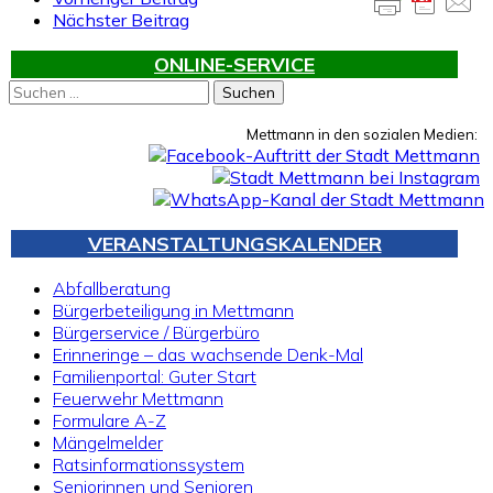
Nächster Beitrag
ONLINE-SERVICE
Suchen
nach:
Mettmann in den sozialen Medien:
VERANSTALTUNGSKALENDER
Abfallberatung
Bürgerbeteiligung in Mettmann
Bürgerservice / Bürgerbüro
Erinneringe – das wachsende Denk-Mal
Familienportal: Guter Start
Feuerwehr Mettmann
Formulare A-Z
Mängelmelder
Ratsinformationssystem
Seniorinnen und Senioren