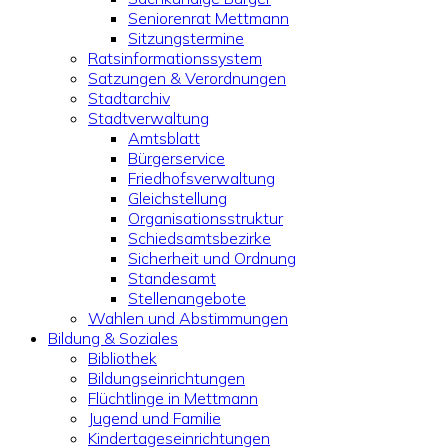
Seniorenrat Mettmann
Sitzungstermine
Ratsinformationssystem
Satzungen & Verordnungen
Stadtarchiv
Stadtverwaltung
Amtsblatt
Bürgerservice
Friedhofsverwaltung
Gleichstellung
Organisationsstruktur
Schiedsamtsbezirke
Sicherheit und Ordnung
Standesamt
Stellenangebote
Wahlen und Abstimmungen
Bildung & Soziales
Bibliothek
Bildungseinrichtungen
Flüchtlinge in Mettmann
Jugend und Familie
Kindertageseinrichtungen