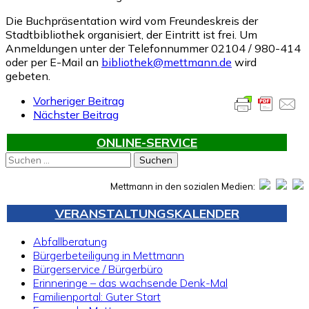
Die Buchpräsentation wird vom Freundeskreis der
Stadtbibliothek organisiert, der Eintritt ist frei. Um
Anmeldungen unter der Telefonnummer 02104 / 980-414
oder per E-Mail an
bibliothek@mettmann.de
wird
gebeten.
Vorheriger Beitrag
Nächster Beitrag
ONLINE-SERVICE
Suchen
nach:
Mettmann in den sozialen Medien:
VERANSTALTUNGSKALENDER
Abfallberatung
Bürgerbeteiligung in Mettmann
Bürgerservice / Bürgerbüro
Erinneringe – das wachsende Denk-Mal
Familienportal: Guter Start