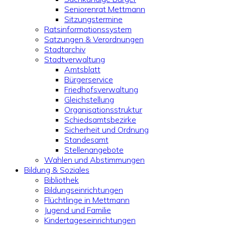
Seniorenrat Mettmann
Sitzungstermine
Ratsinformationssystem
Satzungen & Verordnungen
Stadtarchiv
Stadtverwaltung
Amtsblatt
Bürgerservice
Friedhofsverwaltung
Gleichstellung
Organisationsstruktur
Schiedsamtsbezirke
Sicherheit und Ordnung
Standesamt
Stellenangebote
Wahlen und Abstimmungen
Bildung & Soziales
Bibliothek
Bildungseinrichtungen
Flüchtlinge in Mettmann
Jugend und Familie
Kindertageseinrichtungen