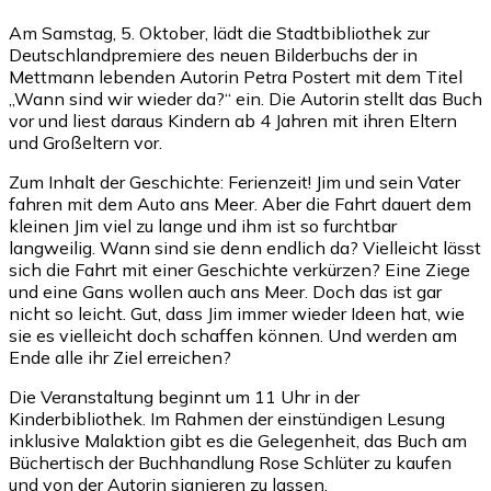
Am Samstag, 5. Oktober, lädt die Stadtbibliothek zur
Deutschlandpremiere des neuen Bilderbuchs der in
Mettmann lebenden Autorin Petra Postert mit dem Titel
„Wann sind wir wieder da?“ ein. Die Autorin stellt das Buch
vor und liest daraus Kindern ab 4 Jahren mit ihren Eltern
und Großeltern vor.
Zum Inhalt der Geschichte: Ferienzeit! Jim und sein Vater
fahren mit dem Auto ans Meer. Aber die Fahrt dauert dem
kleinen Jim viel zu lange und ihm ist so furchtbar
langweilig. Wann sind sie denn endlich da? Vielleicht lässt
sich die Fahrt mit einer Geschichte verkürzen? Eine Ziege
und eine Gans wollen auch ans Meer. Doch das ist gar
nicht so leicht. Gut, dass Jim immer wieder Ideen hat, wie
sie es vielleicht doch schaffen können. Und werden am
Ende alle ihr Ziel erreichen?
Die Veranstaltung beginnt um 11 Uhr in der
Kinderbibliothek. Im Rahmen der einstündigen Lesung
inklusive Malaktion gibt es die Gelegenheit, das Buch am
Büchertisch der Buchhandlung Rose Schlüter zu kaufen
und von der Autorin signieren zu lassen.