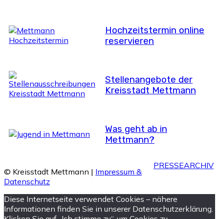
Hochzeitstermin online
reservieren
Stellenangebote der
Kreisstadt Mettmann
Was geht ab in
Mettmann?
PRESSEARCHIV
© Kreisstadt Mettmann |
Impressum &
Datenschutz
Diese Internetseite verwendet Cookies – nähere
Informationen finden Sie in unserer Datenschutzerklärung.
Klicken Sie auf „Ich stimme zu“, um Cookies zu