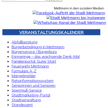
nach:
Mettmann in den sozialen Medien:
VERANSTALTUNGSKALENDER
Abfallberatung
Bürgerbeteiligung in Mettmann
Bürgerservice / Bürgerbüro
Erinneringe – das wachsende Denk-Mal
Familienportal: Guter Start
Feuerwehr Mettmann
Formulare A-Z
Mängelmelder
Ratsinformationssystem
Seniorinnen und Senioren
Sperrmüll-Service
Stadtmarketing-Portal
Stadtverwaltung
Standesamt