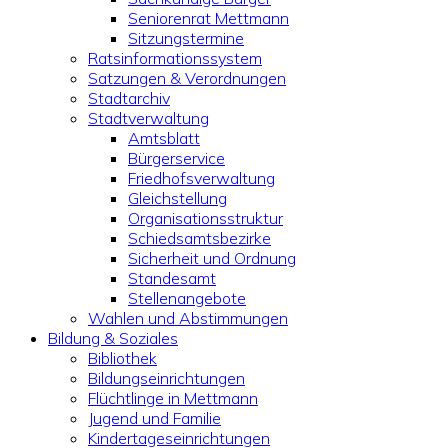
Seniorenrat Mettmann
Sitzungstermine
Ratsinformationssystem
Satzungen & Verordnungen
Stadtarchiv
Stadtverwaltung
Amtsblatt
Bürgerservice
Friedhofsverwaltung
Gleichstellung
Organisationsstruktur
Schiedsamtsbezirke
Sicherheit und Ordnung
Standesamt
Stellenangebote
Wahlen und Abstimmungen
Bildung & Soziales
Bibliothek
Bildungseinrichtungen
Flüchtlinge in Mettmann
Jugend und Familie
Kindertageseinrichtungen