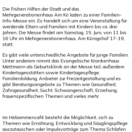
Die Frühen Hilfen der Stadt und das
Mehrgenerationenhaus Am Kö laden zu einer Familien-
Info-Messe ein. Es handelt sich um eine Veranstaltung für
werdende Eltern und Familien mit Kindern bis ca. drei
Jahren. Die Messe findet am Samstag, 15. Juni, von 11 bis
16 Uhr im Mehrgenerationenhaus, Am Königshof 17-19,
statt.
Es gibt viele unterschiedliche Angebote für junge Familien.
Unter anderem nimmt das Evangelische Krankenhaus
Mettmann als Geburtsklinik an der Messe teil, außerdem
Kindertagesstätten sowie Kindertagespflege,
Familienbildung, Anbieter zur Freizeitgestaltung und es
gibt Beratungsangebote zu Themen wie Gesundheit,
Zahngesundheit, Sucht, Schwangerschaft, Erziehung,
frauenspezifischen Themen und vieles mehr.
Im Hebammencafé besteht die Möglichkeit, sich zu
Themen wie Ernährung, Entwicklung und Säuglingspflege
auszutauschen oder Impulsvorträge zum Thema Schlafen