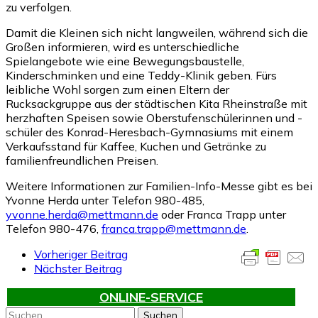
zu verfolgen.
Damit die Kleinen sich nicht langweilen, während sich die
Großen informieren, wird es unterschiedliche
Spielangebote wie eine Bewegungsbaustelle,
Kinderschminken und eine Teddy-Klinik geben. Fürs
leibliche Wohl sorgen zum einen Eltern der
Rucksackgruppe aus der städtischen Kita Rheinstraße mit
herzhaften Speisen sowie Oberstufenschülerinnen und -
schüler des Konrad-Heresbach-Gymnasiums mit einem
Verkaufsstand für Kaffee, Kuchen und Getränke zu
familienfreundlichen Preisen.
Weitere Informationen zur Familien-Info-Messe gibt es bei
Yvonne Herda unter Telefon 980-485,
yvonne.herda@mettmann.de
oder Franca Trapp unter
Telefon 980-476,
franca.trapp@mettmann.de
.
Vorheriger Beitrag
Nächster Beitrag
ONLINE-SERVICE
Suchen