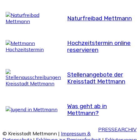
Naturfreibad Mettmann
Hochzeitstermin online
reservieren
Stellenangebote der
Kreisstadt Mettmann
Was geht ab in
Mettmann?
PRESSEARCHIV
© Kreisstadt Mettmann |
Impressum &
Datenschutz
|
Erklärung zur Barrierefreiheit
|
Erläuterungen