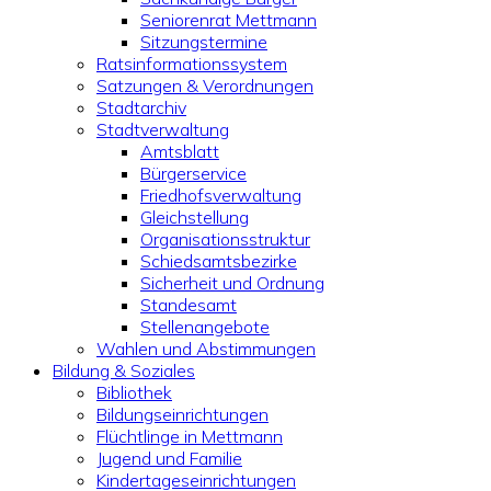
Seniorenrat Mettmann
Sitzungstermine
Ratsinformationssystem
Satzungen & Verordnungen
Stadtarchiv
Stadtverwaltung
Amtsblatt
Bürgerservice
Friedhofsverwaltung
Gleichstellung
Organisationsstruktur
Schiedsamtsbezirke
Sicherheit und Ordnung
Standesamt
Stellenangebote
Wahlen und Abstimmungen
Bildung & Soziales
Bibliothek
Bildungseinrichtungen
Flüchtlinge in Mettmann
Jugend und Familie
Kindertageseinrichtungen