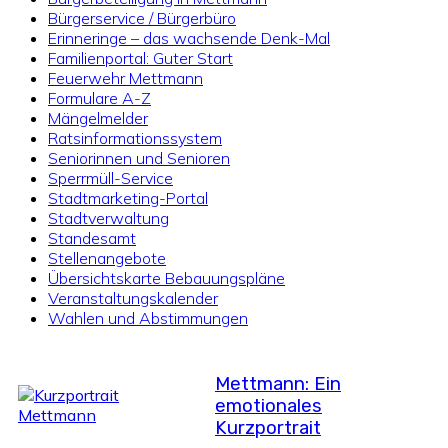
Bürgerservice / Bürgerbüro
Erinneringe – das wachsende Denk-Mal
Familienportal: Guter Start
Feuerwehr Mettmann
Formulare A-Z
Mängelmelder
Ratsinformationssystem
Seniorinnen und Senioren
Sperrmüll-Service
Stadtmarketing-Portal
Stadtverwaltung
Standesamt
Stellenangebote
Übersichtskarte Bebauungspläne
Veranstaltungskalender
Wahlen und Abstimmungen
Mettmann: Ein
emotionales
Kurzportrait