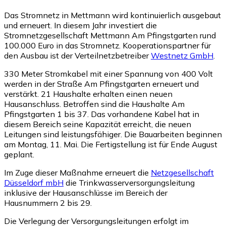
Das Stromnetz in Mettmann wird kontinuierlich ausgebaut
und erneuert. In diesem Jahr investiert die
Stromnetzgesellschaft Mettmann Am Pfingstgarten rund
100.000 Euro in das Stromnetz. Kooperationspartner für
den Ausbau ist der Verteilnetzbetreiber
Westnetz GmbH
.
330 Meter Stromkabel mit einer Spannung von 400 Volt
werden in der Straße Am Pfingstgarten erneuert und
verstärkt. 21 Haushalte erhalten einen neuen
Hausanschluss. Betroffen sind die Haushalte Am
Pfingstgarten 1 bis 37. Das vorhandene Kabel hat in
diesem Bereich seine Kapazität erreicht, die neuen
Leitungen sind leistungsfähiger. Die Bauarbeiten beginnen
am Montag, 11. Mai. Die Fertigstellung ist für Ende August
geplant.
Im Zuge dieser Maßnahme erneuert die
Netzgesellschaft
Düsseldorf mbH
die Trinkwasserversorgungsleitung
inklusive der Hausanschlüsse im Bereich der
Hausnummern 2 bis 29.
Die Verlegung der Versorgungsleitungen erfolgt im