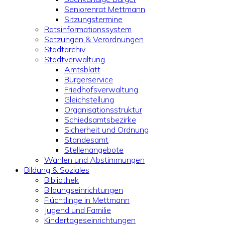
Seniorenrat Mettmann
Sitzungstermine
Ratsinformationssystem
Satzungen & Verordnungen
Stadtarchiv
Stadtverwaltung
Amtsblatt
Bürgerservice
Friedhofsverwaltung
Gleichstellung
Organisationsstruktur
Schiedsamtsbezirke
Sicherheit und Ordnung
Standesamt
Stellenangebote
Wahlen und Abstimmungen
Bildung & Soziales
Bibliothek
Bildungseinrichtungen
Flüchtlinge in Mettmann
Jugend und Familie
Kindertageseinrichtungen