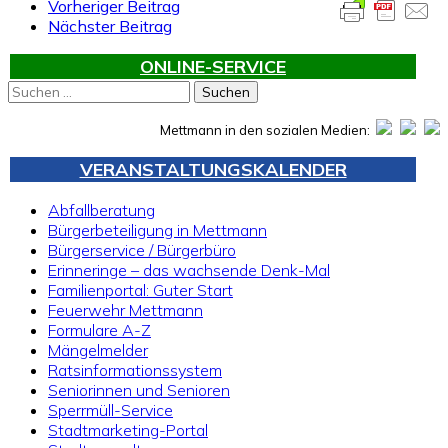
Vorheriger Beitrag
Nächster Beitrag
ONLINE-SERVICE
Suchen
nach:
Mettmann in den sozialen Medien:
VERANSTALTUNGSKALENDER
Abfallberatung
Bürgerbeteiligung in Mettmann
Bürgerservice / Bürgerbüro
Erinneringe – das wachsende Denk-Mal
Familienportal: Guter Start
Feuerwehr Mettmann
Formulare A-Z
Mängelmelder
Ratsinformationssystem
Seniorinnen und Senioren
Sperrmüll-Service
Stadtmarketing-Portal