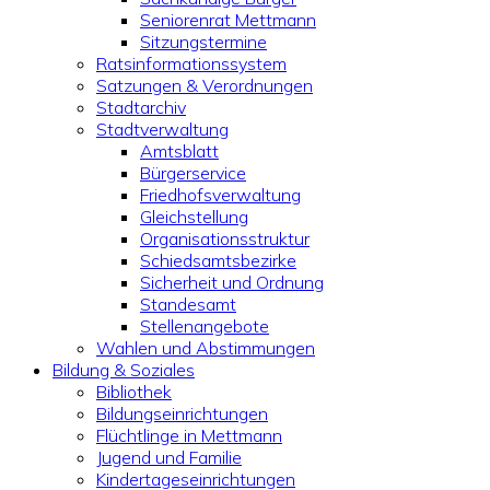
Seniorenrat Mettmann
Sitzungstermine
Ratsinformationssystem
Satzungen & Verordnungen
Stadtarchiv
Stadtverwaltung
Amtsblatt
Bürgerservice
Friedhofsverwaltung
Gleichstellung
Organisationsstruktur
Schiedsamtsbezirke
Sicherheit und Ordnung
Standesamt
Stellenangebote
Wahlen und Abstimmungen
Bildung & Soziales
Bibliothek
Bildungseinrichtungen
Flüchtlinge in Mettmann
Jugend und Familie
Kindertageseinrichtungen