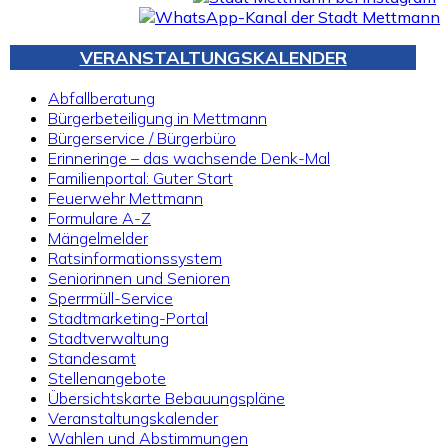
VERANSTALTUNGSKALENDER
Abfallberatung
Bürgerbeteiligung in Mettmann
Bürgerservice / Bürgerbüro
Erinneringe – das wachsende Denk-Mal
Familienportal: Guter Start
Feuerwehr Mettmann
Formulare A-Z
Mängelmelder
Ratsinformationssystem
Seniorinnen und Senioren
Sperrmüll-Service
Stadtmarketing-Portal
Stadtverwaltung
Standesamt
Stellenangebote
Übersichtskarte Bebauungspläne
Veranstaltungskalender
Wahlen und Abstimmungen