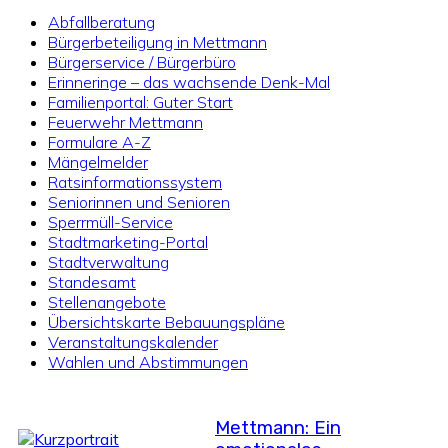
Abfallberatung
Bürgerbeteiligung in Mettmann
Bürgerservice / Bürgerbüro
Erinneringe – das wachsende Denk-Mal
Familienportal: Guter Start
Feuerwehr Mettmann
Formulare A-Z
Mängelmelder
Ratsinformationssystem
Seniorinnen und Senioren
Sperrmüll-Service
Stadtmarketing-Portal
Stadtverwaltung
Standesamt
Stellenangebote
Übersichtskarte Bebauungspläne
Veranstaltungskalender
Wahlen und Abstimmungen
Mettmann: Ein