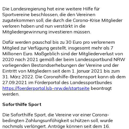
Die Landesregierung hat eine weitere Hilfe für
Sportvereine beschlossen, die den Vereinen
zugutekommen soll, die durch die Corona-Krise Mitglieder
verloren haben und nun verstärkt in die
Mitgliedergewinnung investieren müssen.
Dafür werden pauschal bis zu 30 Euro pro verlorenem
Mitglied zur Verfügung gestellt, insgesamt mehr als 7
Millionen Euro. Maßgeblich sind der Mitgliederverlust von
2020 nach 2021 gemäß der beim Landessportbund NRW
vorliegenden Bestandserhebungen der Vereine und der
Eintritt von Mitgliedern seit dem 1. Januar 2021 bis zum
31. März 2022. Die Coronahilfe-Breitensport kann ab dem
27.09.2021 im Förderportal des Landessportbundes
https://foerderportal.lsb-nrw.de/startseite
beantragt
werden.
Soforthilfe Sport
Die Soforthilfe Sport, die Vereine vor einer Corona-
bedingten Zahlungsunfähigkeit schützen soll, wurde
nochmals verlängert. Anträge können seit dem 16.