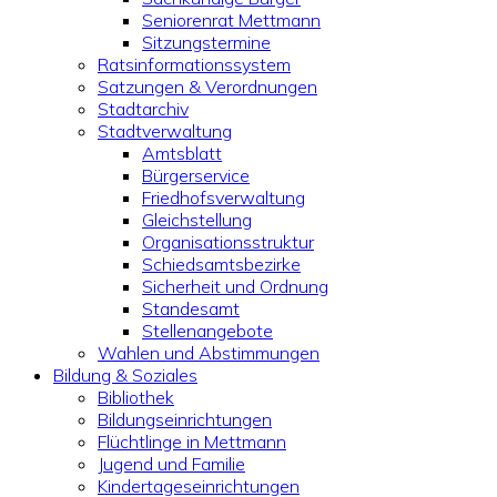
Seniorenrat Mettmann
Sitzungstermine
Ratsinformationssystem
Satzungen & Verordnungen
Stadtarchiv
Stadtverwaltung
Amtsblatt
Bürgerservice
Friedhofsverwaltung
Gleichstellung
Organisationsstruktur
Schiedsamtsbezirke
Sicherheit und Ordnung
Standesamt
Stellenangebote
Wahlen und Abstimmungen
Bildung & Soziales
Bibliothek
Bildungseinrichtungen
Flüchtlinge in Mettmann
Jugend und Familie
Kindertageseinrichtungen