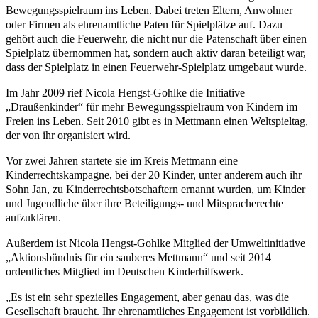
Bewegungsspielraum ins Leben. Dabei treten Eltern, Anwohner
oder Firmen als ehrenamtliche Paten für Spielplätze auf. Dazu
gehört auch die Feuerwehr, die nicht nur die Patenschaft über einen
Spielplatz übernommen hat, sondern auch aktiv daran beteiligt war,
dass der Spielplatz in einen Feuerwehr-Spielplatz umgebaut wurde.
Im Jahr 2009 rief Nicola Hengst-Gohlke die Initiative
„Draußenkinder“ für mehr Bewegungsspielraum von Kindern im
Freien ins Leben. Seit 2010 gibt es in Mettmann einen Weltspieltag,
der von ihr organisiert wird.
Vor zwei Jahren startete sie im Kreis Mettmann eine
Kinderrechtskampagne, bei der 20 Kinder, unter anderem auch ihr
Sohn Jan, zu Kinderrechtsbotschaftern ernannt wurden, um Kinder
und Jugendliche über ihre Beteiligungs- und Mitspracherechte
aufzuklären.
Außerdem ist Nicola Hengst-Gohlke Mitglied der Umweltinitiative
„Aktionsbündnis für ein sauberes Mettmann“ und seit 2014
ordentliches Mitglied im Deutschen Kinderhilfswerk.
„Es ist ein sehr spezielles Engagement, aber genau das, was die
Gesellschaft braucht. Ihr ehrenamtliches Engagement ist vorbildlich.