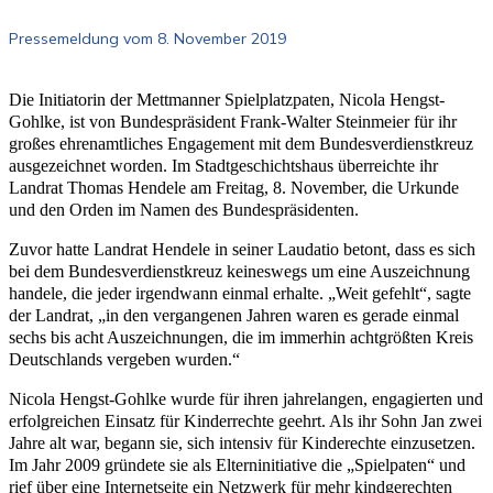
Pressemeldung vom 8. November 2019
Die Initiatorin der Mettmanner Spielplatzpaten, Nicola Hengst-
Gohlke, ist von Bundespräsident Frank-Walter Steinmeier für ihr
großes ehrenamtliches Engagement mit dem Bundesverdienstkreuz
ausgezeichnet worden. Im Stadtgeschichtshaus überreichte ihr
Landrat Thomas Hendele am Freitag, 8. November, die Urkunde
und den Orden im Namen des Bundespräsidenten.
Zuvor hatte Landrat Hendele in seiner Laudatio betont, dass es sich
bei dem Bundesverdienstkreuz keineswegs um eine Auszeichnung
handele, die jeder irgendwann einmal erhalte. „Weit gefehlt“, sagte
der Landrat, „in den vergangenen Jahren waren es gerade einmal
sechs bis acht Auszeichnungen, die im immerhin achtgrößten Kreis
Deutschlands vergeben wurden.“
Nicola Hengst-Gohlke wurde für ihren jahrelangen, engagierten und
erfolgreichen Einsatz für Kinderrechte geehrt. Als ihr Sohn Jan zwei
Jahre alt war, begann sie, sich intensiv für Kinderechte einzusetzen.
Im Jahr 2009 gründete sie als Elterninitiative die „Spielpaten“ und
rief über eine Internetseite ein Netzwerk für mehr kindgerechten