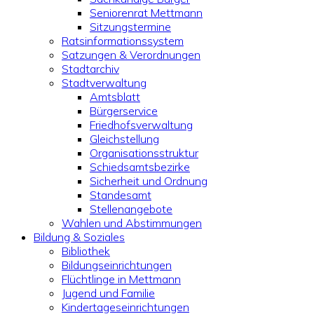
Seniorenrat Mettmann
Sitzungstermine
Ratsinformationssystem
Satzungen & Verordnungen
Stadtarchiv
Stadtverwaltung
Amtsblatt
Bürgerservice
Friedhofsverwaltung
Gleichstellung
Organisationsstruktur
Schiedsamtsbezirke
Sicherheit und Ordnung
Standesamt
Stellenangebote
Wahlen und Abstimmungen
Bildung & Soziales
Bibliothek
Bildungseinrichtungen
Flüchtlinge in Mettmann
Jugend und Familie
Kindertageseinrichtungen