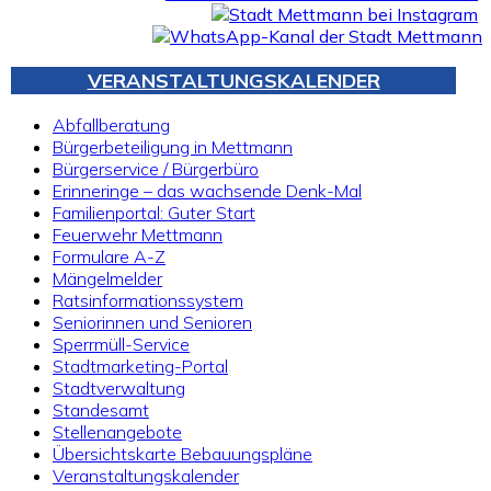
VERANSTALTUNGSKALENDER
Abfallberatung
Bürgerbeteiligung in Mettmann
Bürgerservice / Bürgerbüro
Erinneringe – das wachsende Denk-Mal
Familienportal: Guter Start
Feuerwehr Mettmann
Formulare A-Z
Mängelmelder
Ratsinformationssystem
Seniorinnen und Senioren
Sperrmüll-Service
Stadtmarketing-Portal
Stadtverwaltung
Standesamt
Stellenangebote
Übersichtskarte Bebauungspläne
Veranstaltungskalender