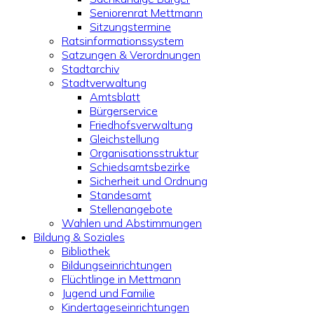
Seniorenrat Mettmann
Sitzungstermine
Ratsinformationssystem
Satzungen & Verordnungen
Stadtarchiv
Stadtverwaltung
Amtsblatt
Bürgerservice
Friedhofsverwaltung
Gleichstellung
Organisationsstruktur
Schiedsamtsbezirke
Sicherheit und Ordnung
Standesamt
Stellenangebote
Wahlen und Abstimmungen
Bildung & Soziales
Bibliothek
Bildungseinrichtungen
Flüchtlinge in Mettmann
Jugend und Familie
Kindertageseinrichtungen