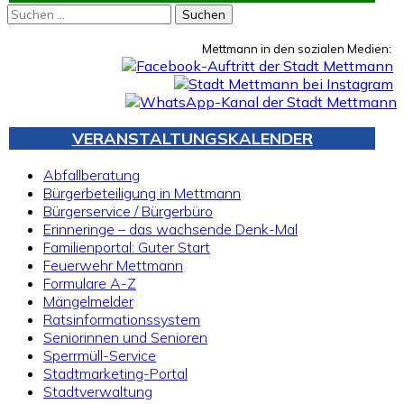
Suchen
nach:
Mettmann in den sozialen Medien:
VERANSTALTUNGSKALENDER
Abfallberatung
Bürgerbeteiligung in Mettmann
Bürgerservice / Bürgerbüro
Erinneringe – das wachsende Denk-Mal
Familienportal: Guter Start
Feuerwehr Mettmann
Formulare A-Z
Mängelmelder
Ratsinformationssystem
Seniorinnen und Senioren
Sperrmüll-Service
Stadtmarketing-Portal
Stadtverwaltung