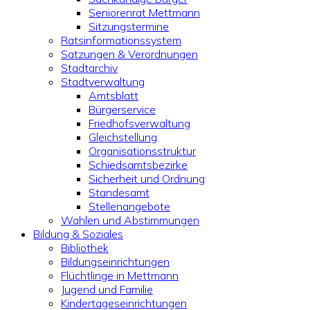
Seniorenrat Mettmann
Sitzungstermine
Ratsinformationssystem
Satzungen & Verordnungen
Stadtarchiv
Stadtverwaltung
Amtsblatt
Bürgerservice
Friedhofsverwaltung
Gleichstellung
Organisationsstruktur
Schiedsamtsbezirke
Sicherheit und Ordnung
Standesamt
Stellenangebote
Wahlen und Abstimmungen
Bildung & Soziales
Bibliothek
Bildungseinrichtungen
Flüchtlinge in Mettmann
Jugend und Familie
Kindertageseinrichtungen