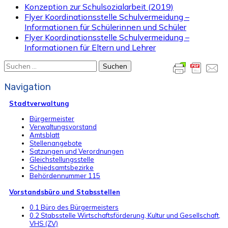
Konzeption zur Schulsozialarbeit (2019)
Flyer Koordinationsstelle Schulvermeidung –
Informationen für Schülerinnen und Schüler
Flyer Koordinationsstelle Schulvermeidung –
Informationen für Eltern und Lehrer
Suchen
nach:
Navigation
Stadtverwaltung
Bürgermeister
Verwaltungsvorstand
Amtsblatt
Stellenangebote
Satzungen und Verordnungen
Gleichstellungsstelle
Schiedsamtsbezirke
Behördennummer 115
Vorstandsbüro und Stabsstellen
0.1 Büro des Bürgermeisters
0.2 Stabsstelle Wirtschaftsförderung, Kultur und Gesellschaft,
VHS (ZV)