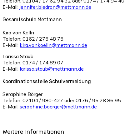
Telefon: 02104 / 17 62 94 32 oder 0174 / 174 94 40
E-Mail:
jennifer.biedron@mettmann.de
Gesamtschule Mettmann
Kira von Kölln
Telefon: 0162 / 275 48 75
E-Mail:
kira.vonkoelln@mettmann.de
Larissa Staub
Telefon: 0174 / 174 89 07
E-Mail:
larissa.staub@mettmann.de
Koordinationsstelle Schulvermeidung
Seraphine Börger
Telefon: 02104 / 980-427 oder 0176 / 95 28 86 95
E-Mail:
seraphine.boerger@mettmann.de
Weitere Informationen