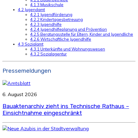
4.1.3 Musikschule
4.2 Jugendamt
4.2.1 Jugendförderung
4.2.2 Kindertagesbetreuung
4.2.3 Jugendhilfe
4.2.4 Jugendhilfeplanung und Prävention
4.2.5 Beratungsstelle für Eltern, Kinder und Jugendliche
4.2.6 Wirtschaftliche Jugendhilfe
4.3 Sozialamt
4.3.1 Unterkünfte und Wohnungswesen
4.3.2 Sozialagentur
Pressemeldungen
6. August 2026
Bauaktenarchiv zieht ins Technische Rathaus –
Einsichtnahme eingeschränkt