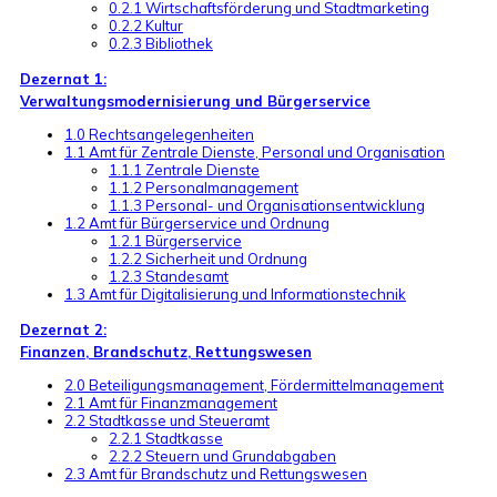
0.2.1 Wirtschaftsförderung und Stadtmarketing
0.2.2 Kultur
0.2.3 Bibliothek
Dezernat 1:
Verwaltungsmodernisierung und Bürgerservice
1.0 Rechtsangelegenheiten
1.1 Amt für Zentrale Dienste, Personal und Organisation
1.1.1 Zentrale Dienste
1.1.2 Personalmanagement
1.1.3 Personal- und Organisationsentwicklung
1.2 Amt für Bürgerservice und Ordnung
1.2.1 Bürgerservice
1.2.2 Sicherheit und Ordnung
1.2.3 Standesamt
1.3 Amt für Digitalisierung und Informationstechnik
Dezernat 2:
Finanzen, Brandschutz, Rettungswesen
2.0 Beteiligungsmanagement, Fördermittelmanagement
2.1 Amt für Finanzmanagement
2.2 Stadtkasse und Steueramt
2.2.1 Stadtkasse
2.2.2 Steuern und Grundabgaben
2.3 Amt für Brandschutz und Rettungswesen