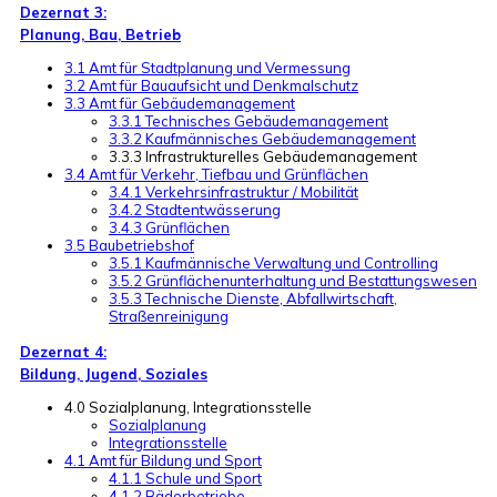
Dezernat 3:
Planung, Bau, Betrieb
3.1 Amt für Stadtplanung und Vermessung
3.2 Amt für Bauaufsicht und Denkmalschutz
3.3 Amt für Gebäudemanagement
3.3.1 Technisches Gebäudemanagement
3.3.2 Kaufmännisches Gebäudemanagement
3.3.3 Infrastrukturelles Gebäudemanagement
3.4 Amt für Verkehr, Tiefbau und Grünflächen
3.4.1 Verkehrsinfrastruktur / Mobilität
3.4.2 Stadtentwässerung
3.4.3 Grünflächen
3.5 Baubetriebshof
3.5.1 Kaufmännische Verwaltung und Controlling
3.5.2 Grünflächenunterhaltung und Bestattungswesen
3.5.3 Technische Dienste, Abfallwirtschaft,
Straßenreinigung
Dezernat 4:
Bildung, Jugend, Soziales
4.0 Sozialplanung, Integrationsstelle
Sozialplanung
Integrationsstelle
4.1 Amt für Bildung und Sport
4.1.1 Schule und Sport
4.1.2 Bäderbetriebe