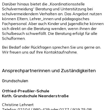
Darüber hinaus bietet die „Koordinationsstelle
Schulvermeidung“ Beratung und Unterstützung bei
schulvermeidendem Verhalten an. Das Angebot nutzen
können Eltern, Lehrer_innen und pädagogisches
Fachpersonal. Aber auch Kinder und Jugendliche können
sich direkt an die Beratung wenden, wenn ihnen der
Schulbesuch schwerfällt. Die Beratung erfolgt für alle
Schulformen.
Bei Bedarf oder Rückfragen sprechen Sie uns gerne an.
Wir freuen uns auf Ihre Kontaktaufnahme.
Ansprechpartnerinnen und Zuständigkeiten
Grundschulen
Otfried-Preußler-Schule
Kath. Grundschule Neanderstraße
Christine Lehnert
Telefon: 02104 / 980-429 oder 0177 / 919 75 08