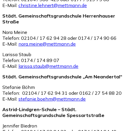
E-Mail:
christine.lehnert@mettmann.de
Städt. Gemeinschaftsgrundschule Herrenhauser
Straße
Nora Meine
Telefon: 02104 / 17 62 94 28 oder 0174 / 174 90 66
E-Mail:
nora.meine@mettmann.de
Larissa Staub
Telefon: 0174 / 174 89 07
E-Mail:
larissa.staub@mettmann.de
Städt. Gemeinschaftsgrundschule „Am Neandertal“
Stefanie Böhm
Telefon: 02104 / 17 62 94 31 oder 0162 / 27 54 88 20
E-Mail:
stefanie.boehm@mettmann.de
Astrid-Lindgren-Schule – Städt.
Gemeinschaftsgrundschule Spessartstraße
Jennifer Biedron