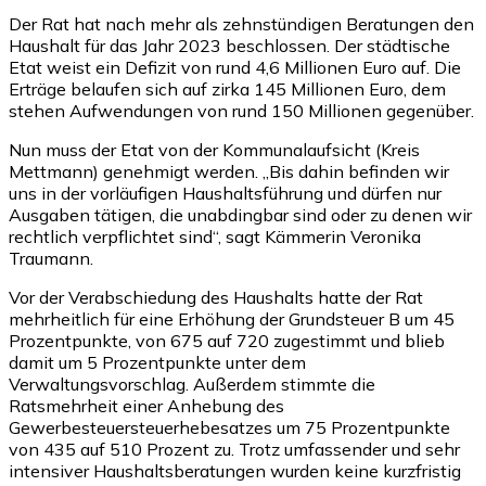
Der Rat hat nach mehr als zehnstündigen Beratungen den
Haushalt für das Jahr 2023 beschlossen. Der städtische
Etat weist ein Defizit von rund 4,6 Millionen Euro auf. Die
Erträge belaufen sich auf zirka 145 Millionen Euro, dem
stehen Aufwendungen von rund 150 Millionen gegenüber.
Nun muss der Etat von der Kommunalaufsicht (Kreis
Mettmann) genehmigt werden. „Bis dahin befinden wir
uns in der vorläufigen Haushaltsführung und dürfen nur
Ausgaben tätigen, die unabdingbar sind oder zu denen wir
rechtlich verpflichtet sind“, sagt Kämmerin Veronika
Traumann.
Vor der Verabschiedung des Haushalts hatte der Rat
mehrheitlich für eine Erhöhung der Grundsteuer B um 45
Prozentpunkte, von 675 auf 720 zugestimmt und blieb
damit um 5 Prozentpunkte unter dem
Verwaltungsvorschlag. Außerdem stimmte die
Ratsmehrheit einer Anhebung des
Gewerbesteuersteuerhebesatzes um 75 Prozentpunkte
von 435 auf 510 Prozent zu. Trotz umfassender und sehr
intensiver Haushaltsberatungen wurden keine kurzfristig