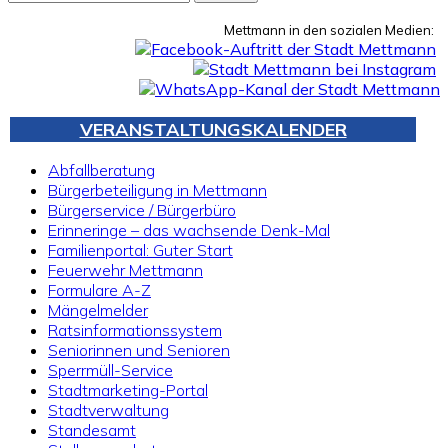
nach:
Mettmann in den sozialen Medien:
VERANSTALTUNGSKALENDER
Abfallberatung
Bürgerbeteiligung in Mettmann
Bürgerservice / Bürgerbüro
Erinneringe – das wachsende Denk-Mal
Familienportal: Guter Start
Feuerwehr Mettmann
Formulare A-Z
Mängelmelder
Ratsinformationssystem
Seniorinnen und Senioren
Sperrmüll-Service
Stadtmarketing-Portal
Stadtverwaltung
Standesamt