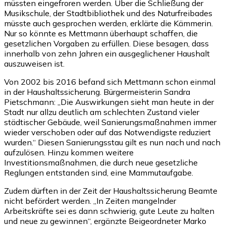
müssten eingefroren werden. Über die Schließung der
Musikschule, der Stadtbibliothek und des Naturfreibades
müsste auch gesprochen werden, erklärte die Kämmerin.
Nur so könnte es Mettmann überhaupt schaffen, die
gesetzlichen Vorgaben zu erfüllen. Diese besagen, dass
innerhalb von zehn Jahren ein ausgeglichener Haushalt
auszuweisen ist.
Von 2002 bis 2016 befand sich Mettmann schon einmal
in der Haushaltssicherung. Bürgermeisterin Sandra
Pietschmann: „Die Auswirkungen sieht man heute in der
Stadt nur allzu deutlich am schlechten Zustand vieler
städtischer Gebäude, weil Sanierungsmaßnahmen immer
wieder verschoben oder auf das Notwendigste reduziert
wurden.“ Diesen Sanierungsstau gilt es nun nach und nach
aufzulösen. Hinzu kommen weitere
Investitionsmaßnahmen, die durch neue gesetzliche
Reglungen entstanden sind, eine Mammutaufgabe.
Zudem dürften in der Zeit der Haushaltssicherung Beamte
nicht befördert werden. „In Zeiten mangelnder
Arbeitskräfte sei es dann schwierig, gute Leute zu halten
und neue zu gewinnen“, ergänzte Beigeordneter Marko