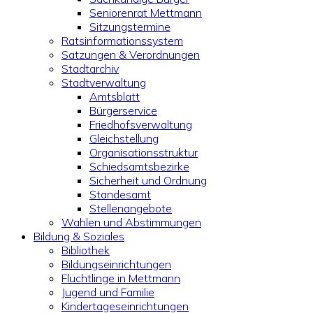
Seniorenrat Mettmann
Sitzungstermine
Ratsinformationssystem
Satzungen & Verordnungen
Stadtarchiv
Stadtverwaltung
Amtsblatt
Bürgerservice
Friedhofsverwaltung
Gleichstellung
Organisationsstruktur
Schiedsamtsbezirke
Sicherheit und Ordnung
Standesamt
Stellenangebote
Wahlen und Abstimmungen
Bildung & Soziales
Bibliothek
Bildungseinrichtungen
Flüchtlinge in Mettmann
Jugend und Familie
Kindertageseinrichtungen