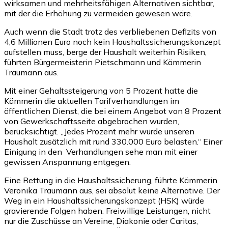
wirksamen und mehrheitsfähigen Alternativen sichtbar,
mit der die Erhöhung zu vermeiden gewesen wäre.
Auch wenn die Stadt trotz des verbliebenen Defizits von
4,6 Millionen Euro noch kein Haushaltssicherungskonzept
aufstellen muss, berge der Haushalt weiterhin Risiken,
führten Bürgermeisterin Pietschmann und Kämmerin
Traumann aus.
Mit einer Gehaltssteigerung von 5 Prozent hatte die
Kämmerin die aktuellen Tarifverhandlungen im
öffentlichen Dienst, die bei einem Angebot von 8 Prozent
von Gewerkschaftsseite abgebrochen wurden,
berücksichtigt. „Jedes Prozent mehr würde unseren
Haushalt zusätzlich mit rund 330.000 Euro belasten.“ Einer
Einigung in den Verhandlungen sehe man mit einer
gewissen Anspannung entgegen.
Eine Rettung in die Haushaltssicherung, führte Kämmerin
Veronika Traumann aus, sei absolut keine Alternative. Der
Weg in ein Haushaltssicherungskonzept (HSK) würde
gravierende Folgen haben. Freiwillige Leistungen, nicht
nur die Zuschüsse an Vereine, Diakonie oder Caritas,