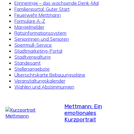
Erinneringe – das wachsende Denk-Mal
Familienportal: Guter Start
Feuerwehr Mettmann
Formulare A-Z
Mängelmelder
Ratsinformationssystem
Seniorinnen und Senioren
Sperrmüll-Service
Stadtmarketing-Portal
Stadtverwaltung
Standesamt
Stellenangebote
Übersichtskarte Bebauungspläne
Veranstaltungskalender
Wahlen und Abstimmungen
Mettmann: Ein
emotionales
Kurzportrait