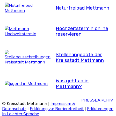
Naturfreibad Mettmann
Hochzeitstermin online
reservieren
Stellenangebote der
Kreisstadt Mettmann
Was geht ab in
Mettmann?
PRESSEARCHIV
© Kreisstadt Mettmann |
Impressum &
Datenschutz
|
Erklärung zur Barrierefreiheit
|
Erläuterungen
in Leichter Sprache