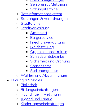
Seniorenrat Mettmann
Sitzungstermine
Ratsinformationssystem
Satzungen & Verordnungen
Stadtarchiv
Stadtverwaltung
Amtsblatt
Bürgerservice
Friedhofsverwaltung
Gleichstellung
Organisationsstruktur
Schiedsamtsbezirke
Sicherheit und Ordnung
Standesamt
Stellenangebote
Wahlen und Abstimmungen
Bildung & Soziales
Bibliothek
Bildungseinrichtungen
Flüchtlinge in Mettmann
Jugend und Familie
Kindertageseinrichtungen