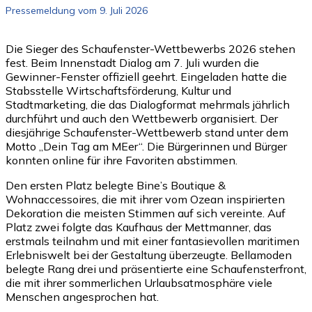
Pressemeldung vom 9. Juli 2026
Die Sieger des Schaufenster-Wettbewerbs 2026 stehen
fest. Beim Innenstadt Dialog am 7. Juli wurden die
Gewinner-Fenster offiziell geehrt. Eingeladen hatte die
Stabsstelle Wirtschaftsförderung, Kultur und
Stadtmarketing, die das Dialogformat mehrmals jährlich
durchführt und auch den Wettbewerb organisiert. Der
diesjährige Schaufenster-Wettbewerb stand unter dem
Motto „Dein Tag am MEer“. Die Bürgerinnen und Bürger
konnten online für ihre Favoriten abstimmen.
Den ersten Platz belegte Bine’s Boutique &
Wohnaccessoires, die mit ihrer vom Ozean inspirierten
Dekoration die meisten Stimmen auf sich vereinte. Auf
Platz zwei folgte das Kaufhaus der Mettmanner, das
erstmals teilnahm und mit einer fantasievollen maritimen
Erlebniswelt bei der Gestaltung überzeugte. Bellamoden
belegte Rang drei und präsentierte eine Schaufensterfront,
die mit ihrer sommerlichen Urlaubsatmosphäre viele
Menschen angesprochen hat.