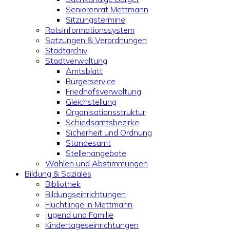
Seniorenrat Mettmann
Sitzungstermine
Ratsinformationssystem
Satzungen & Verordnungen
Stadtarchiv
Stadtverwaltung
Amtsblatt
Bürgerservice
Friedhofsverwaltung
Gleichstellung
Organisationsstruktur
Schiedsamtsbezirke
Sicherheit und Ordnung
Standesamt
Stellenangebote
Wahlen und Abstimmungen
Bildung & Soziales
Bibliothek
Bildungseinrichtungen
Flüchtlinge in Mettmann
Jugend und Familie
Kindertageseinrichtungen