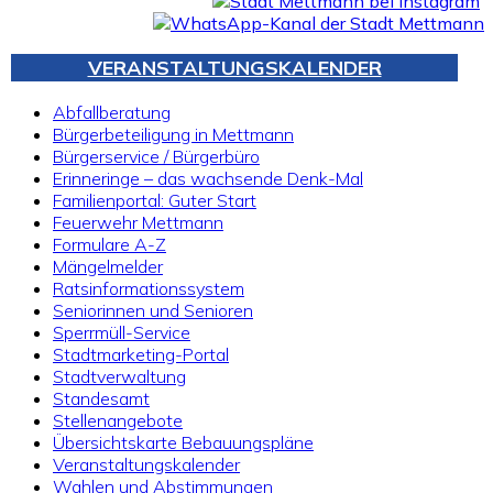
VERANSTALTUNGSKALENDER
Abfallberatung
Bürgerbeteiligung in Mettmann
Bürgerservice / Bürgerbüro
Erinneringe – das wachsende Denk-Mal
Familienportal: Guter Start
Feuerwehr Mettmann
Formulare A-Z
Mängelmelder
Ratsinformationssystem
Seniorinnen und Senioren
Sperrmüll-Service
Stadtmarketing-Portal
Stadtverwaltung
Standesamt
Stellenangebote
Übersichtskarte Bebauungspläne
Veranstaltungskalender
Wahlen und Abstimmungen