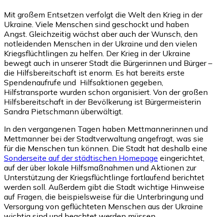
Mit großem Entsetzen verfolgt die Welt den Krieg in der
Ukraine. Viele Menschen sind geschockt und haben
Angst. Gleichzeitig wächst aber auch der Wunsch, den
notleidenden Menschen in der Ukraine und den vielen
Kriegsflüchtlingen zu helfen. Der Krieg in der Ukraine
bewegt auch in unserer Stadt die Bürgerinnen und Bürger –
die Hilfsbereitschaft ist enorm. Es hat bereits erste
Spendenaufrufe und Hilfsaktionen gegeben,
Hilfstransporte wurden schon organisiert. Von der großen
Hilfsbereitschaft in der Bevölkerung ist Bürgermeisterin
Sandra Pietschmann überwältigt.
In den vergangenen Tagen haben Mettmannerinnen und
Mettmanner bei der Stadtverwaltung angefragt, was sie
für die Menschen tun können. Die Stadt hat deshalb eine
Sonderseite auf der städtischen Homepage
eingerichtet,
auf der über lokale Hilfsmaßnahmen und Aktionen zur
Unterstützung der Kriegsflüchtlinge fortlaufend berichtet
werden soll. Außerdem gibt die Stadt wichtige Hinweise
auf Fragen, die beispielsweise für die Unterbringung und
Versorgung von geflüchteten Menschen aus der Ukraine
wichtig sind und beachtet werden müssen.