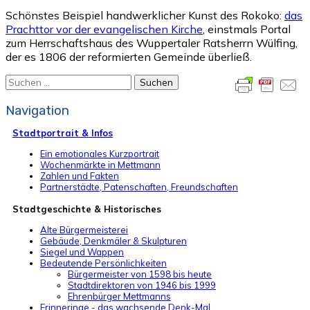
Schönstes Beispiel handwerklicher Kunst des Rokoko:
das
Prachttor vor der evangelischen Kirche
, einstmals Portal
zum Herrschaftshaus des Wuppertaler Ratsherrn Wülfing,
der es 1806 der reformierten Gemeinde überließ.
Suchen
nach:
Navigation
Stadtportrait & Infos
Ein emotionales Kurzportrait
Wochenmärkte in Mettmann
Zahlen und Fakten
Partnerstädte, Patenschaften, Freundschaften
Stadtgeschichte & Historisches
Alte Bürgermeisterei
Gebäude, Denkmäler & Skulpturen
Siegel und Wappen
Bedeutende Persönlichkeiten
Bürgermeister von 1598 bis heute
Stadtdirektoren von 1946 bis 1999
Ehrenbürger Mettmanns
Erinneringe - das wachsende Denk-Mal