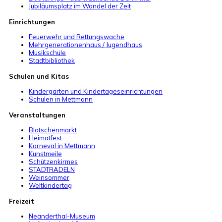
Jubiläumsplatz im Wandel der Zeit
Einrichtungen
Feuerwehr und Rettungswache
Mehrgenerationenhaus / Jugendhaus
Musikschule
Stadtbibliothek
Schulen und Kitas
Kindergärten und Kindertageseinrichtungen
Schulen in Mettmann
Veranstaltungen
Blotschenmarkt
Heimatfest
Karneval in Mettmann
Kunstmeile
Schützenkirmes
STADTRADELN
Weinsommer
Weltkindertag
Freizeit
Neanderthal-Museum