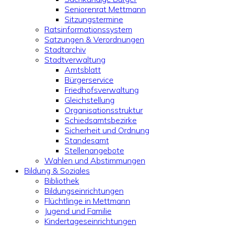
Seniorenrat Mettmann
Sitzungstermine
Ratsinformationssystem
Satzungen & Verordnungen
Stadtarchiv
Stadtverwaltung
Amtsblatt
Bürgerservice
Friedhofsverwaltung
Gleichstellung
Organisationsstruktur
Schiedsamtsbezirke
Sicherheit und Ordnung
Standesamt
Stellenangebote
Wahlen und Abstimmungen
Bildung & Soziales
Bibliothek
Bildungseinrichtungen
Flüchtlinge in Mettmann
Jugend und Familie
Kindertageseinrichtungen