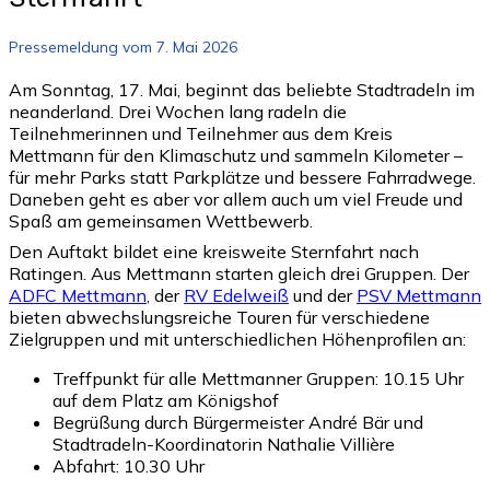
Pressemeldung vom 7. Mai 2026
Am Sonntag, 17. Mai, beginnt das beliebte Stadtradeln im
neanderland. Drei Wochen lang radeln die
Teilnehmerinnen und Teilnehmer aus dem Kreis
Mettmann für den Klimaschutz und sammeln Kilometer –
für mehr Parks statt Parkplätze und bessere Fahrradwege.
Daneben geht es aber vor allem auch um viel Freude und
Spaß am gemeinsamen Wettbewerb.
Den Auftakt bildet eine kreisweite Sternfahrt nach
Ratingen. Aus Mettmann starten gleich drei Gruppen. Der
ADFC Mettmann
, der
RV Edelweiß
und der
PSV Mettmann
bieten abwechslungsreiche Touren für verschiedene
Zielgruppen und mit unterschiedlichen Höhenprofilen an:
Treffpunkt für alle Mettmanner Gruppen: 10.15 Uhr
auf dem Platz am Königshof
Begrüßung durch Bürgermeister André Bär und
Stadtradeln-Koordinatorin Nathalie Villière
Abfahrt: 10.30 Uhr