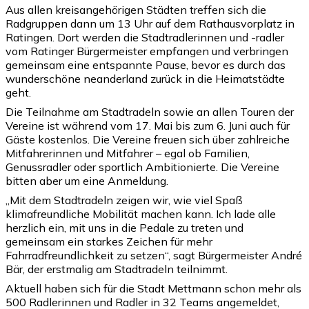
Aus allen kreisangehörigen Städten treffen sich die
Radgruppen dann um 13 Uhr auf dem Rathausvorplatz in
Ratingen. Dort werden die Stadtradlerinnen und -radler
vom Ratinger Bürgermeister empfangen und verbringen
gemeinsam eine entspannte Pause, bevor es durch das
wunderschöne neanderland zurück in die Heimatstädte
geht.
Die Teilnahme am Stadtradeln sowie an allen Touren der
Vereine ist während vom 17. Mai bis zum 6. Juni auch für
Gäste kostenlos. Die Vereine freuen sich über zahlreiche
Mitfahrerinnen und Mitfahrer – egal ob Familien,
Genussradler oder sportlich Ambitionierte. Die Vereine
bitten aber um eine Anmeldung.
„Mit dem Stadtradeln zeigen wir, wie viel Spaß
klimafreundliche Mobilität machen kann. Ich lade alle
herzlich ein, mit uns in die Pedale zu treten und
gemeinsam ein starkes Zeichen für mehr
Fahrradfreundlichkeit zu setzen“, sagt Bürgermeister André
Bär, der erstmalig am Stadtradeln teilnimmt.
Aktuell haben sich für die Stadt Mettmann schon mehr als
500 Radlerinnen und Radler in 32 Teams angemeldet,