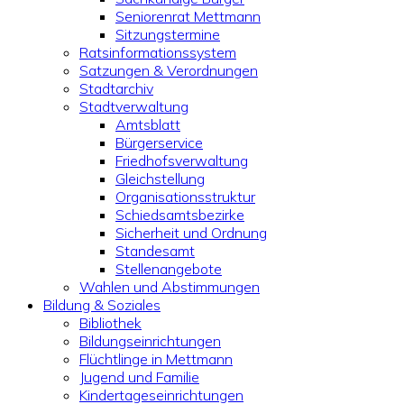
Seniorenrat Mettmann
Sitzungstermine
Ratsinformationssystem
Satzungen & Verordnungen
Stadtarchiv
Stadtverwaltung
Amtsblatt
Bürgerservice
Friedhofsverwaltung
Gleichstellung
Organisationsstruktur
Schiedsamtsbezirke
Sicherheit und Ordnung
Standesamt
Stellenangebote
Wahlen und Abstimmungen
Bildung & Soziales
Bibliothek
Bildungseinrichtungen
Flüchtlinge in Mettmann
Jugend und Familie
Kindertageseinrichtungen