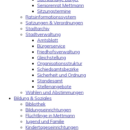
Seniorenrat Mettmann
Sitzungstermine
Ratsinformationssystem
Satzungen & Verordnungen
Stadtarchiv
Stadtverwaltung
Amtsblatt
Bürgerservice
Friedhofsverwaltung
Gleichstellung
Organisationsstruktur
Schiedsamtsbezirke
Sicherheit und Ordnung
Standesamt
Stellenangebote
Wahlen und Abstimmungen
Bildung & Soziales
Bibliothek
Bildungseinrichtungen
Flüchtlinge in Mettmann
Jugend und Familie
Kindertageseinrichtungen