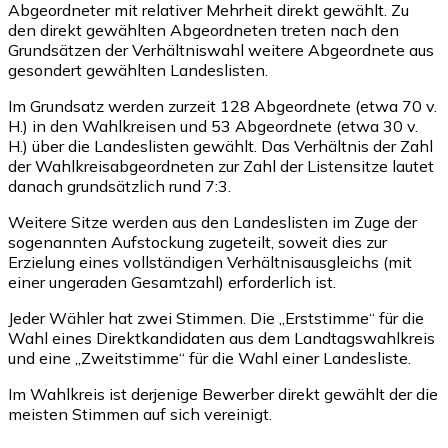
Abgeordneter mit relativer Mehrheit direkt gewählt. Zu
den direkt gewählten Abgeordneten treten nach den
Grundsätzen der Verhältniswahl weitere Abgeordnete aus
gesondert gewählten Landeslisten.
Im Grundsatz werden zurzeit 128 Abgeordnete (etwa 70 v.
H.) in den Wahlkreisen und 53 Abgeordnete (etwa 30 v.
H.) über die Landeslisten gewählt. Das Verhältnis der Zahl
der Wahlkreisabgeordneten zur Zahl der Listensitze lautet
danach grundsätzlich rund 7:3.
Weitere Sitze werden aus den Landeslisten im Zuge der
sogenannten Aufstockung zugeteilt, soweit dies zur
Erzielung eines vollständigen Verhältnisausgleichs (mit
einer ungeraden Gesamtzahl) erforderlich ist.
Jeder Wähler hat zwei Stimmen. Die „Erststimme“ für die
Wahl eines Direktkandidaten aus dem Landtagswahlkreis
und eine „Zweitstimme“ für die Wahl einer Landesliste.
Im Wahlkreis ist derjenige Bewerber direkt gewählt der die
meisten Stimmen auf sich vereinigt.