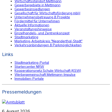
Wirtschaftsstandort Mettmann
Gewerbegebiete in Mettmann
Gewerbeansiedlungen
Gesellschaft für Wirtschaftsförderung mbH
Unternehmensbetreuung & Projekte
Fördermittel für Unternehmen
Aktuelle Informationen
Veranstaltungshinweise
Einzelhandels- und Zentrenkonzept
Stadtmarketing
Marketing-Arbeitskreis "Neanderthal-Stadt"
Verkehrsanbindungen & Parkmöglichkeiten
Links
Stadtmarketing-Portal
Startercenter NRW
Kooperationsnetz Schule-Wirtschaft (KSW)
Werbegemeinschaft Mettmann-Impulse
Immobilien-Portale
Pressemeldungen
6. August 2026