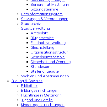
Seniorenrat Mettmann
Sitzungstermine
Ratsinformationssystem
Satzungen & Verordnungen
Stadtarchiv
Stadtverwaltung
Amtsblatt
Bürgerservice
Friedhofsverwaltung
Gleichstellung
Organisationsstruktur
Schiedsamtsbezirke
Sicherheit und Ordnung
Standesamt
Stellenangebote
Wahlen und Abstimmungen
Bildung & Soziales
Bibliothek
Bildungseinrichtungen
Flüchtlinge in Mettmann
Jugend und Familie
Kindertageseinrichtungen