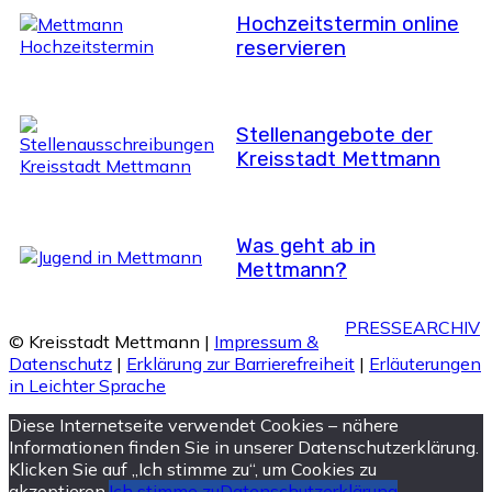
Hochzeitstermin online
reservieren
Stellenangebote der
Kreisstadt Mettmann
Was geht ab in
Mettmann?
PRESSEARCHIV
© Kreisstadt Mettmann |
Impressum &
Datenschutz
|
Erklärung zur Barrierefreiheit
|
Erläuterungen
in Leichter Sprache
Diese Internetseite verwendet Cookies – nähere
Informationen finden Sie in unserer Datenschutzerklärung.
Klicken Sie auf „Ich stimme zu“, um Cookies zu
akzeptieren.
Ich stimme zu
Datenschutzerklärung