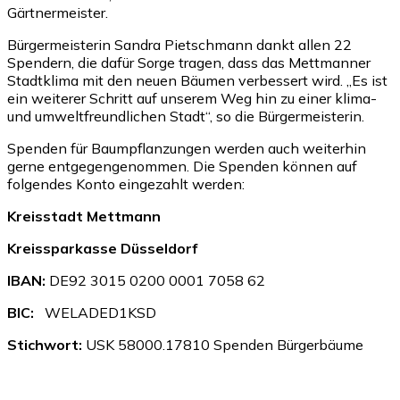
Gärtnermeister.
Bürgermeisterin Sandra Pietschmann dankt allen 22
Spendern, die dafür Sorge tragen, dass das Mettmanner
Stadtklima mit den neuen Bäumen verbessert wird. „Es ist
ein weiterer Schritt auf unserem Weg hin zu einer klima-
und umweltfreundlichen Stadt“, so die Bürgermeisterin.
Spenden für Baumpflanzungen werden auch weiterhin
gerne entgegengenommen. Die Spenden können auf
folgendes Konto eingezahlt werden:
Kreisstadt Mettmann
Kreissparkasse Düsseldorf
IBAN:
DE92 3015 0200 0001 7058 62
BIC:
WELADED1KSD
Stichwort:
USK 58000.17810 Spenden Bürgerbäume