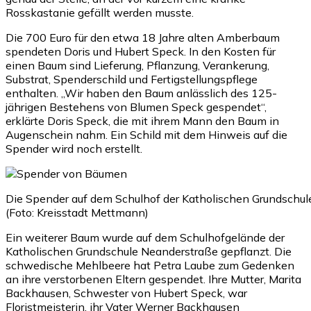
Rosskastanie gefällt werden musste.
Die 700 Euro für den etwa 18 Jahre alten Amberbaum
spendeten Doris und Hubert Speck. In den Kosten für
einen Baum sind Lieferung, Pflanzung, Verankerung,
Substrat, Spenderschild und Fertigstellungspflege
enthalten. „Wir haben den Baum anlässlich des 125-
jährigen Bestehens von Blumen Speck gespendet“,
erklärte Doris Speck, die mit ihrem Mann den Baum in
Augenschein nahm. Ein Schild mit dem Hinweis auf die
Spender wird noch erstellt.
Die Spender auf dem Schulhof der Katholischen Grundschule 
(Foto: Kreisstadt Mettmann)
Ein weiterer Baum wurde auf dem Schulhofgelände der
Katholischen Grundschule Neanderstraße gepflanzt. Die
schwedische Mehlbeere hat Petra Laube zum Gedenken
an ihre verstorbenen Eltern gespendet. Ihre Mutter, Marita
Backhausen, Schwester von Hubert Speck, war
Floristmeisterin, ihr Vater Werner Backhausen