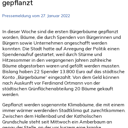
gepflanzt
Pressemeldung vom 27. Januar 2022
In dieser Woche sind die ersten Bürgerbäume gepflanzt
worden, Bäume, die durch Spenden von Bürgerinnen und
Bürgern sowie Unternehmen angeschafft werden
konnten. Die Stadt hatte auf Anregung der Politik einen
Spendenaufruf gestartet, weil durch Stürme und
Hitzesommer in den vergangenen Jahren zahlreiche
Bäume abgestorben waren und gefällt werden mussten.
Bislang haben 22 Spender 13.800 Euro auf das städtische
Konto „Bürgerbäume“ eingezahlt. Von dem Geld können
nach Auskunft vor Ferdinand Ortmann von der
städtischen Grünflächenabteilung 20 Bäume gekauft
werden.
Gepflanzt werden sogenannte Klimabäume, die mit einem
immer wärmer werdenden Stadtklima gut zurechtkommen.
Zwischen dem Hallenbad und der Katholischen
Grundschule steht seit Mittwoch ein Amberbaum an
genau der Stelle, an der vor kurzem eine kranke