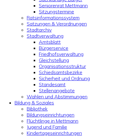
Seniorenrat Mettmann
Sitzungstermine
Ratsinformationssystem
Satzungen & Verordnungen
Stadtarchiv
Stadtverwaltung
Amtsblatt
Bürgerservice
Friedhofsverwaltung
Gleichstellung
Organisationsstruktur
Schiedsamtsbezirke
Sicherheit und Ordnung
Standesamt
Stellenangebote
Wahlen und Abstimmungen
Bildung & Soziales
Bibliothek
Bildungseinrichtungen
Flüchtlinge in Mettmann
Jugend und Familie
Kindertageseinrichtungen