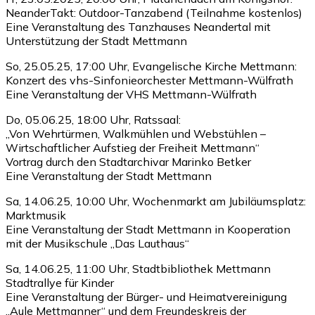
NeanderTakt: Outdoor-Tanzabend (Teilnahme kostenlos)
Eine Veranstaltung des Tanzhauses Neandertal mit
Unterstützung der Stadt Mettmann
So, 25.05.25, 17:00 Uhr, Evangelische Kirche Mettmann:
Konzert des vhs-Sinfonieorchester Mettmann-Wülfrath
Eine Veranstaltung der VHS Mettmann-Wülfrath
Do, 05.06.25, 18:00 Uhr, Ratssaal:
„Von Wehrtürmen, Walkmühlen und Webstühlen –
Wirtschaftlicher Aufstieg der Freiheit Mettmann“
Vortrag durch den Stadtarchivar Marinko Betker
Eine Veranstaltung der Stadt Mettmann
Sa, 14.06.25, 10:00 Uhr, Wochenmarkt am Jubiläumsplatz:
Marktmusik
Eine Veranstaltung der Stadt Mettmann in Kooperation
mit der Musikschule „Das Lauthaus“
Sa, 14.06.25, 11:00 Uhr, Stadtbibliothek Mettmann
Stadtrallye für Kinder
Eine Veranstaltung der Bürger- und Heimatvereinigung
„Aule Mettmanner“ und dem Freundeskreis der