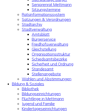
Seniorenrat Mettmann
Sitzungstermine
Ratsinformationssystem
Satzungen & Verordnungen
Stadtarchiv
Stadtverwaltung
Amtsblatt
Bürgerservice
Friedhofsverwaltung
Gleichstellung
Organisationsstruktur
Schiedsamtsbezirke
Sicherheit und Ordnung
Standesamt
Stellenangebote
Wahlen und Abstimmungen
Bildung & Soziales
Bibliothek
Bildungseinrichtungen
Flüchtlinge in Mettmann
Jugend und Familie
Kindertageseinrichtungen