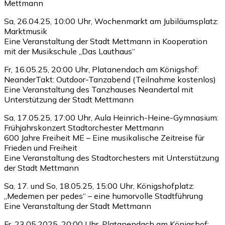
Mettmann
Sa, 26.04.25, 10:00 Uhr, Wochenmarkt am Jubiläumsplatz:
Marktmusik
Eine Veranstaltung der Stadt Mettmann in Kooperation
mit der Musikschule „Das Lauthaus“
Fr, 16.05.25, 20:00 Uhr, Platanendach am Königshof:
NeanderTakt: Outdoor-Tanzabend (Teilnahme kostenlos)
Eine Veranstaltung des Tanzhauses Neandertal mit
Unterstützung der Stadt Mettmann
Sa, 17.05.25, 17:00 Uhr, Aula Heinrich-Heine-Gymnasium:
Frühjahrskonzert Stadtorchester Mettmann
600 Jahre Freiheit ME – Eine musikalische Zeitreise für
Frieden und Freiheit
Eine Veranstaltung des Stadtorchesters mit Unterstützung
der Stadt Mettmann
Sa, 17. und So, 18.05.25, 15:00 Uhr, Königshofplatz:
„Medemen per pedes“ – eine humorvolle Stadtführung
Eine Veranstaltung der Stadt Mettmann
Fr, 23.05.2025, 20:00 Uhr, Platanendach am Königshof: