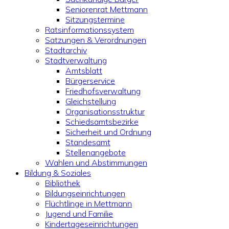
Seniorenrat Mettmann
Sitzungstermine
Ratsinformationssystem
Satzungen & Verordnungen
Stadtarchiv
Stadtverwaltung
Amtsblatt
Bürgerservice
Friedhofsverwaltung
Gleichstellung
Organisationsstruktur
Schiedsamtsbezirke
Sicherheit und Ordnung
Standesamt
Stellenangebote
Wahlen und Abstimmungen
Bildung & Soziales
Bibliothek
Bildungseinrichtungen
Flüchtlinge in Mettmann
Jugend und Familie
Kindertageseinrichtungen