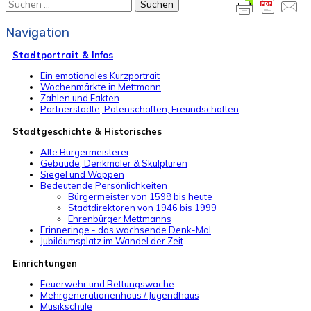
Suchen
nach:
Navigation
Stadtportrait & Infos
Ein emotionales Kurzportrait
Wochenmärkte in Mettmann
Zahlen und Fakten
Partnerstädte, Patenschaften, Freundschaften
Stadtgeschichte & Historisches
Alte Bürgermeisterei
Gebäude, Denkmäler & Skulpturen
Siegel und Wappen
Bedeutende Persönlichkeiten
Bürgermeister von 1598 bis heute
Stadtdirektoren von 1946 bis 1999
Ehrenbürger Mettmanns
Erinneringe - das wachsende Denk-Mal
Jubiläumsplatz im Wandel der Zeit
Einrichtungen
Feuerwehr und Rettungswache
Mehrgenerationenhaus / Jugendhaus
Musikschule