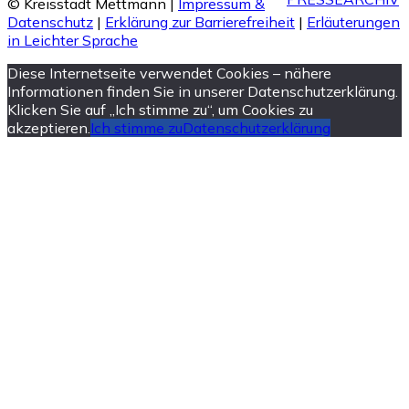
© Kreisstadt Mettmann |
Impressum &
Datenschutz
|
Erklärung zur Barrierefreiheit
|
Erläuterungen
in Leichter Sprache
Diese Internetseite verwendet Cookies – nähere
Informationen finden Sie in unserer Datenschutzerklärung.
Klicken Sie auf „Ich stimme zu“, um Cookies zu
akzeptieren.
Ich stimme zu
Datenschutzerklärung