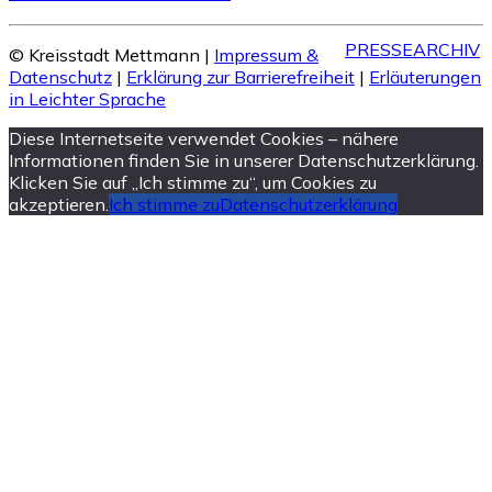
PRESSEARCHIV
© Kreisstadt Mettmann |
Impressum &
Datenschutz
|
Erklärung zur Barrierefreiheit
|
Erläuterungen
in Leichter Sprache
Diese Internetseite verwendet Cookies – nähere
Informationen finden Sie in unserer Datenschutzerklärung.
Klicken Sie auf „Ich stimme zu“, um Cookies zu
akzeptieren.
Ich stimme zu
Datenschutzerklärung