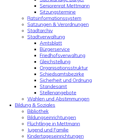
Seniorenrat Mettmann
Sitzungstermine
Ratsinformationssystem
Satzungen & Verordnungen
Stadtarchiv
Stadtverwaltung
Amtsblatt
Bürgerservice
Friedhofsverwaltung
Gleichstellung
Organisationsstruktur
Schiedsamtsbezirke
Sicherheit und Ordnung
Standesamt
Stellenangebote
Wahlen und Abstimmungen
Bildung & Soziales
Bibliothek
Bildungseinrichtungen
Flüchtlinge in Mettmann
Jugend und Familie
Kindertageseinrichtungen