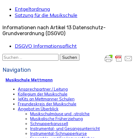
Entgeltordnung
Satzung für die Musikschule
Informationen nach Artikel 13 Datenschutz-
Grundverordnung (DSGVO)
DSGVO Informationspflicht
Suchen
nach:
Navigation
Musikschule Mettmann
Ansprechpartner / Leitung
Kollegium der Musikschule
JeKits an Mettmanner Schulen
Freundeskreis der Musikschule
Angebot im Überblick
Musikschulmäuse und -strolche
Musikalische Früherziehung
Schnupperkarussell
Instrumental- und Gesangsunterricht
Instrumental-Schnupperkurse