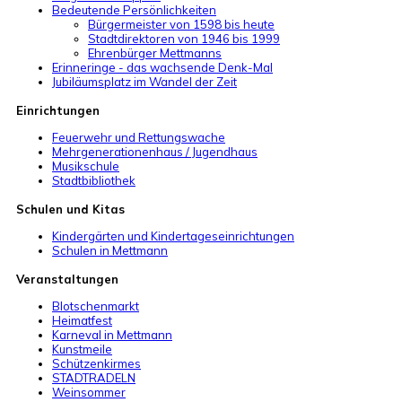
Bedeutende Persönlichkeiten
Bürgermeister von 1598 bis heute
Stadtdirektoren von 1946 bis 1999
Ehrenbürger Mettmanns
Erinneringe - das wachsende Denk-Mal
Jubiläumsplatz im Wandel der Zeit
Einrichtungen
Feuerwehr und Rettungswache
Mehrgenerationenhaus / Jugendhaus
Musikschule
Stadtbibliothek
Schulen und Kitas
Kindergärten und Kindertageseinrichtungen
Schulen in Mettmann
Veranstaltungen
Blotschenmarkt
Heimatfest
Karneval in Mettmann
Kunstmeile
Schützenkirmes
STADTRADELN
Weinsommer