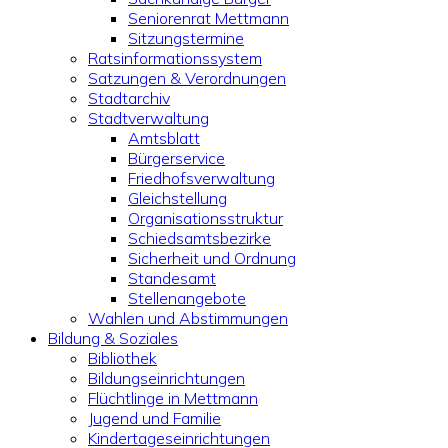
Seniorenrat Mettmann
Sitzungstermine
Ratsinformationssystem
Satzungen & Verordnungen
Stadtarchiv
Stadtverwaltung
Amtsblatt
Bürgerservice
Friedhofsverwaltung
Gleichstellung
Organisationsstruktur
Schiedsamtsbezirke
Sicherheit und Ordnung
Standesamt
Stellenangebote
Wahlen und Abstimmungen
Bildung & Soziales
Bibliothek
Bildungseinrichtungen
Flüchtlinge in Mettmann
Jugend und Familie
Kindertageseinrichtungen