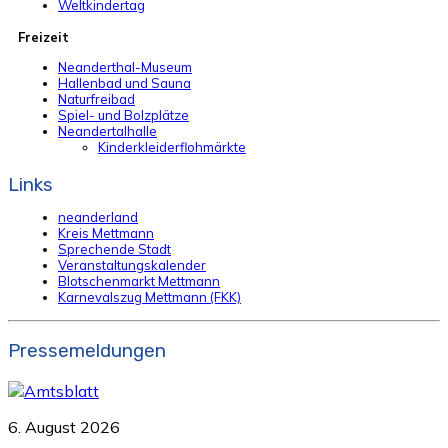
Weltkindertag
Freizeit
Neanderthal-Museum
Hallenbad und Sauna
Naturfreibad
Spiel- und Bolzplätze
Neandertalhalle
Kinderkleiderflohmärkte
Links
neanderland
Kreis Mettmann
Sprechende Stadt
Veranstaltungskalender
Blotschenmarkt Mettmann
Karnevalszug Mettmann (FKK)
Pressemeldungen
6. August 2026