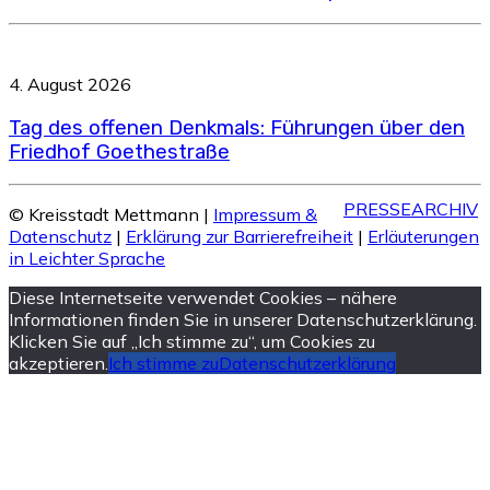
4. August 2026
Tag des offenen Denkmals: Führungen über den
Friedhof Goethestraße
PRESSEARCHIV
© Kreisstadt Mettmann |
Impressum &
Datenschutz
|
Erklärung zur Barrierefreiheit
|
Erläuterungen
in Leichter Sprache
Diese Internetseite verwendet Cookies – nähere
Informationen finden Sie in unserer Datenschutzerklärung.
Klicken Sie auf „Ich stimme zu“, um Cookies zu
akzeptieren.
Ich stimme zu
Datenschutzerklärung