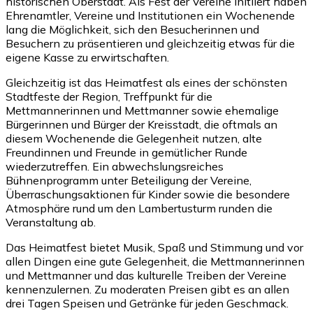
historischen Oberstadt. Als Fest der Vereine initiiert haben
Ehrenamtler, Vereine und Institutionen ein Wochenende
lang die Möglichkeit, sich den Besucherinnen und
Besuchern zu präsentieren und gleichzeitig etwas für die
eigene Kasse zu erwirtschaften.
Gleichzeitig ist das Heimatfest als eines der schönsten
Stadtfeste der Region, Treffpunkt für die
Mettmannerinnen und Mettmanner sowie ehemalige
Bürgerinnen und Bürger der Kreisstadt, die oftmals an
diesem Wochenende die Gelegenheit nutzen, alte
Freundinnen und Freunde in gemütlicher Runde
wiederzutreffen. Ein abwechslungsreiches
Bühnenprogramm unter Beteiligung der Vereine,
Überraschungsaktionen für Kinder sowie die besondere
Atmosphäre rund um den Lambertusturm runden die
Veranstaltung ab.
Das Heimatfest bietet Musik, Spaß und Stimmung und vor
allen Dingen eine gute Gelegenheit, die Mettmannerinnen
und Mettmanner und das kulturelle Treiben der Vereine
kennenzulernen. Zu moderaten Preisen gibt es an allen
drei Tagen Speisen und Getränke für jeden Geschmack.