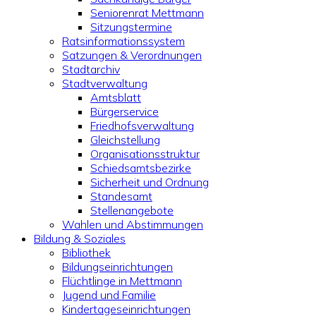
Seniorenrat Mettmann
Sitzungstermine
Ratsinformationssystem
Satzungen & Verordnungen
Stadtarchiv
Stadtverwaltung
Amtsblatt
Bürgerservice
Friedhofsverwaltung
Gleichstellung
Organisationsstruktur
Schiedsamtsbezirke
Sicherheit und Ordnung
Standesamt
Stellenangebote
Wahlen und Abstimmungen
Bildung & Soziales
Bibliothek
Bildungseinrichtungen
Flüchtlinge in Mettmann
Jugend und Familie
Kindertageseinrichtungen