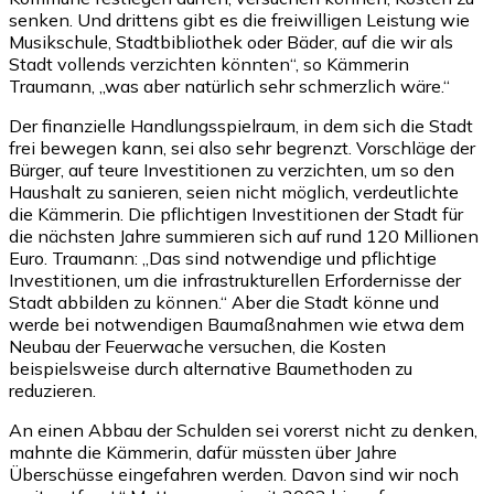
senken. Und drittens gibt es die freiwilligen Leistung wie
Musikschule, Stadtbibliothek oder Bäder, auf die wir als
Stadt vollends verzichten könnten“, so Kämmerin
Traumann, „was aber natürlich sehr schmerzlich wäre.“
Der finanzielle Handlungsspielraum, in dem sich die Stadt
frei bewegen kann, sei also sehr begrenzt. Vorschläge der
Bürger, auf teure Investitionen zu verzichten, um so den
Haushalt zu sanieren, seien nicht möglich, verdeutlichte
die Kämmerin. Die pflichtigen Investitionen der Stadt für
die nächsten Jahre summieren sich auf rund 120 Millionen
Euro. Traumann: „Das sind notwendige und pflichtige
Investitionen, um die infrastrukturellen Erfordernisse der
Stadt abbilden zu können.“ Aber die Stadt könne und
werde bei notwendigen Baumaßnahmen wie etwa dem
Neubau der Feuerwache versuchen, die Kosten
beispielsweise durch alternative Baumethoden zu
reduzieren.
An einen Abbau der Schulden sei vorerst nicht zu denken,
mahnte die Kämmerin, dafür müssten über Jahre
Überschüsse eingefahren werden. Davon sind wir noch