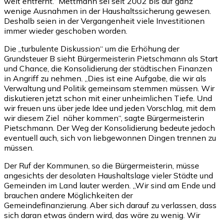
weit entfernt.“ Mettmann sei seit 2002 bis auf ganz
wenige Ausnahmen in der Haushaltssicherung gewesen.
Deshalb seien in der Vergangenheit viele Investitionen
immer wieder geschoben worden.
Die „turbulente Diskussion“ um die Erhöhung der
Grundsteuer B sieht Bürgermeisterin Pietschmann als Start
und Chance, die Konsolidierung der städtischen Finanzen
in Angriff zu nehmen. „Dies ist eine Aufgabe, die wir als
Verwaltung und Politik gemeinsam stemmen müssen. Wir
diskutieren jetzt schon mit einer unheimlichen Tiefe. Und
wir freuen uns über jede Idee und jeden Vorschlag, mit dem
wir diesem Ziel näher kommen“, sagte Bürgermeisterin
Pietschmann. Der Weg der Konsolidierung bedeute jedoch
eventuell auch, sich von liebgewonnen Dingen trennen zu
müssen.
Der Ruf der Kommunen, so die Bürgermeisterin, müsse
angesichts der desolaten Haushaltslage vieler Städte und
Gemeinden im Land lauter werden. „Wir sind am Ende und
brauchen andere Möglichkeiten der
Gemeindefinanzierung. Aber sich darauf zu verlassen, dass
sich daran etwas ändern wird, das wäre zu wenig. Wir