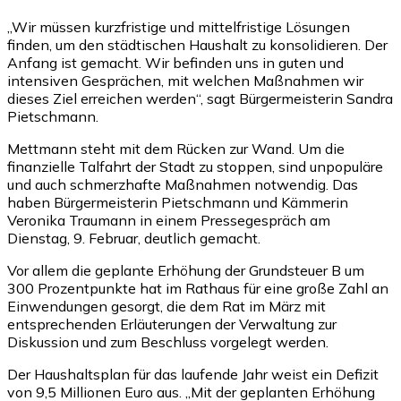
„Wir müssen kurzfristige und mittelfristige Lösungen
finden, um den städtischen Haushalt zu konsolidieren. Der
Anfang ist gemacht. Wir befinden uns in guten und
intensiven Gesprächen, mit welchen Maßnahmen wir
dieses Ziel erreichen werden“, sagt Bürgermeisterin Sandra
Pietschmann.
Mettmann steht mit dem Rücken zur Wand. Um die
finanzielle Talfahrt der Stadt zu stoppen, sind unpopuläre
und auch schmerzhafte Maßnahmen notwendig. Das
haben Bürgermeisterin Pietschmann und Kämmerin
Veronika Traumann in einem Pressegespräch am
Dienstag, 9. Februar, deutlich gemacht.
Vor allem die geplante Erhöhung der Grundsteuer B um
300 Prozentpunkte hat im Rathaus für eine große Zahl an
Einwendungen gesorgt, die dem Rat im März mit
entsprechenden Erläuterungen der Verwaltung zur
Diskussion und zum Beschluss vorgelegt werden.
Der Haushaltsplan für das laufende Jahr weist ein Defizit
von 9,5 Millionen Euro aus. „Mit der geplanten Erhöhung