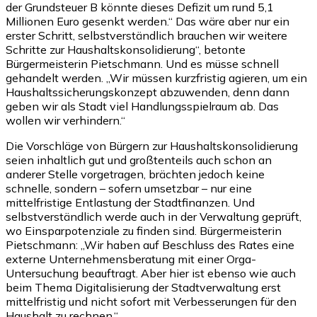
der Grundsteuer B könnte dieses Defizit um rund 5,1
Millionen Euro gesenkt werden.“ Das wäre aber nur ein
erster Schritt, selbstverständlich brauchen wir weitere
Schritte zur Haushaltskonsolidierung“, betonte
Bürgermeisterin Pietschmann. Und es müsse schnell
gehandelt werden. „Wir müssen kurzfristig agieren, um ein
Haushaltssicherungskonzept abzuwenden, denn dann
geben wir als Stadt viel Handlungsspielraum ab. Das
wollen wir verhindern.“
Die Vorschläge von Bürgern zur Haushaltskonsolidierung
seien inhaltlich gut und großtenteils auch schon an
anderer Stelle vorgetragen, brächten jedoch keine
schnelle, sondern – sofern umsetzbar – nur eine
mittelfristige Entlastung der Stadtfinanzen. Und
selbstverständlich werde auch in der Verwaltung geprüft,
wo Einsparpotenziale zu finden sind. Bürgermeisterin
Pietschmann: „Wir haben auf Beschluss des Rates eine
externe Unternehmensberatung mit einer Orga-
Untersuchung beauftragt. Aber hier ist ebenso wie auch
beim Thema Digitalisierung der Stadtverwaltung erst
mittelfristig und nicht sofort mit Verbesserungen für den
Haushalt zu rechnen.“