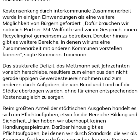
Kostensenkung durch interkommunale Zusammenarbeit
wurde in einigen Einwendungen als eine weitere
Möglichkeit von Bürgern gefordert. „Dafür brauchen wir
natürlich Partner. Mit Wülfrath sind wir im Gespräch, einen
Recyclinghof gemeinsam zu betreiben. Darüber hinaus
gibt es weitere Bereiche, in denen wir uns eine
Zusammenarbeit mit anderen Kommunen vorstellen
können“, sagte Kämmerin Traumann.
Das strukturelle Defizit, das Mettmann seit Jahrzehnten
vor sich herschiebe, resultiere zum einen aus den nicht
gerade üppigen Gewerbesteuereinnahmen und zum
anderen durch Aufgaben, die von Bund und Land auf die
Städte übertragen wurden, ohne für einen entsprechenden
Kostenausgleich zu sorgen.
Beim größten Anteil der städtischen Ausgaben handelt es
sich um Pflichtaufgaben, etwa für die Bereiche Bildung und
Sicherheit. „Hier haben wir überhaupt keinen
Handlungsspielraum. Darüber hinaus gibt es
Pflichtaufgaben, bei denen wir durch Standards, die wir als
Kommune festlegen dürfen, versuchen können, Kosten zu