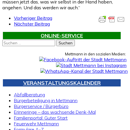
müssen jetzt das, was wir selbst in der Hand haben,
angehen. Und das werden wir auch.“
Vorheriger Beitrag
Nächster Beitrag
ONLINE-SERVICE
Suchen
nach:
Mettmann in den sozialen Medien:
VERANSTALTUNGSKALENDER
Abfallberatung
Bürgerbeteiligung in Mettmann
Bürgerservice / Bürgerbüro
Erinneringe – das wachsende Denk-Mal
Familienportal: Guter Start
Feuerwehr Mettmann
Formulare A-Z