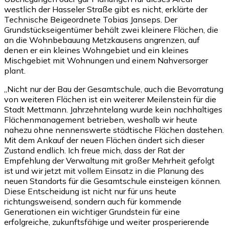
westlich der Hasseler Straße gibt es nicht, erklärte der
Technische Beigeordnete Tobias Janseps. Der
Grundstückseigentümer behält zwei kleinere Flächen, die
an die Wohnbebauung Metzkausens angrenzen, auf
denen er ein kleines Wohngebiet und ein kleines
Mischgebiet mit Wohnungen und einem Nahversorger
plant.
„Nicht nur der Bau der Gesamtschule, auch die Bevorratung
von weiteren Flächen ist ein weiterer Meilenstein für die
Stadt Mettmann. Jahrzehntelang wurde kein nachhaltiges
Flächenmanagement betrieben, weshalb wir heute
nahezu ohne nennenswerte städtische Flächen dastehen.
Mit dem Ankauf der neuen Flächen ändert sich dieser
Zustand endlich. Ich freue mich, dass der Rat der
Empfehlung der Verwaltung mit großer Mehrheit gefolgt
ist und wir jetzt mit vollem Einsatz in die Planung des
neuen Standorts für die Gesamtschule einsteigen können.
Diese Entscheidung ist nicht nur für uns heute
richtungsweisend, sondern auch für kommende
Generationen ein wichtiger Grundstein für eine
erfolgreiche, zukunftsfähige und weiter prosperierende