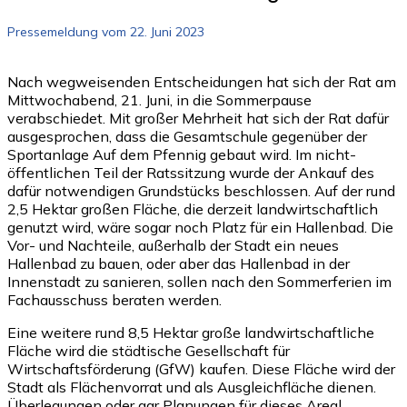
Pressemeldung vom 22. Juni 2023
Nach wegweisenden Entscheidungen hat sich der Rat am
Mittwochabend, 21. Juni, in die Sommerpause
verabschiedet. Mit großer Mehrheit hat sich der Rat dafür
ausgesprochen, dass die Gesamtschule gegenüber der
Sportanlage Auf dem Pfennig gebaut wird. Im nicht-
öffentlichen Teil der Ratssitzung wurde der Ankauf des
dafür notwendigen Grundstücks beschlossen. Auf der rund
2,5 Hektar großen Fläche, die derzeit landwirtschaftlich
genutzt wird, wäre sogar noch Platz für ein Hallenbad. Die
Vor- und Nachteile, außerhalb der Stadt ein neues
Hallenbad zu bauen, oder aber das Hallenbad in der
Innenstadt zu sanieren, sollen nach den Sommerferien im
Fachausschuss beraten werden.
Eine weitere rund 8,5 Hektar große landwirtschaftliche
Fläche wird die städtische Gesellschaft für
Wirtschaftsförderung (GfW) kaufen. Diese Fläche wird der
Stadt als Flächenvorrat und als Ausgleichfläche dienen.
Überlegungen oder gar Planungen für dieses Areal