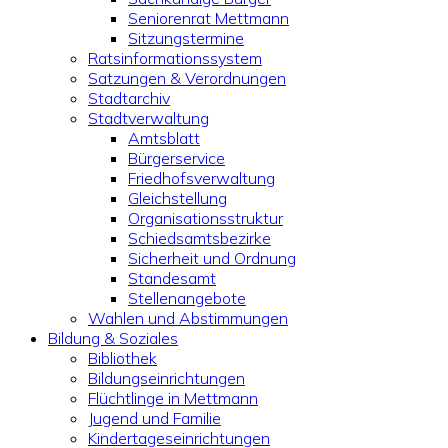
Seniorenrat Mettmann
Sitzungstermine
Ratsinformationssystem
Satzungen & Verordnungen
Stadtarchiv
Stadtverwaltung
Amtsblatt
Bürgerservice
Friedhofsverwaltung
Gleichstellung
Organisationsstruktur
Schiedsamtsbezirke
Sicherheit und Ordnung
Standesamt
Stellenangebote
Wahlen und Abstimmungen
Bildung & Soziales
Bibliothek
Bildungseinrichtungen
Flüchtlinge in Mettmann
Jugend und Familie
Kindertageseinrichtungen