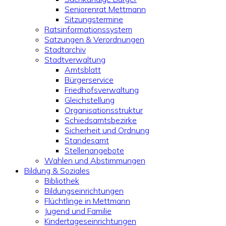
Seniorenrat Mettmann
Sitzungstermine
Ratsinformationssystem
Satzungen & Verordnungen
Stadtarchiv
Stadtverwaltung
Amtsblatt
Bürgerservice
Friedhofsverwaltung
Gleichstellung
Organisationsstruktur
Schiedsamtsbezirke
Sicherheit und Ordnung
Standesamt
Stellenangebote
Wahlen und Abstimmungen
Bildung & Soziales
Bibliothek
Bildungseinrichtungen
Flüchtlinge in Mettmann
Jugend und Familie
Kindertageseinrichtungen