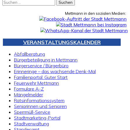
Suchen
nach:
Mettmann in den sozialen Medien:
VERANSTALTUNGSKALENDER
Abfallberatung
Bürgerbeteiligung in Mettmann
Bürgerservice / Bürgerbüro
Erinneringe – das wachsende Denk-Mal
Familienportal: Guter Start
Feuerwehr Mettmann
Formulare A-Z
Mängelmelder
Ratsinformationssystem
Seniorinnen und Senioren
Sperrmüll-Service
Stadtmarketing-Portal
Stadtverwaltung
Standesamt