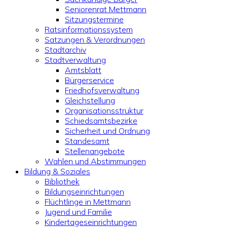
Seniorenrat Mettmann
Sitzungstermine
Ratsinformationssystem
Satzungen & Verordnungen
Stadtarchiv
Stadtverwaltung
Amtsblatt
Bürgerservice
Friedhofsverwaltung
Gleichstellung
Organisationsstruktur
Schiedsamtsbezirke
Sicherheit und Ordnung
Standesamt
Stellenangebote
Wahlen und Abstimmungen
Bildung & Soziales
Bibliothek
Bildungseinrichtungen
Flüchtlinge in Mettmann
Jugend und Familie
Kindertageseinrichtungen