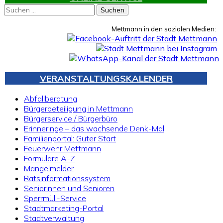
Suchen
nach:
Mettmann in den sozialen Medien:
VERANSTALTUNGSKALENDER
Abfallberatung
Bürgerbeteiligung in Mettmann
Bürgerservice / Bürgerbüro
Erinneringe – das wachsende Denk-Mal
Familienportal: Guter Start
Feuerwehr Mettmann
Formulare A-Z
Mängelmelder
Ratsinformationssystem
Seniorinnen und Senioren
Sperrmüll-Service
Stadtmarketing-Portal
Stadtverwaltung