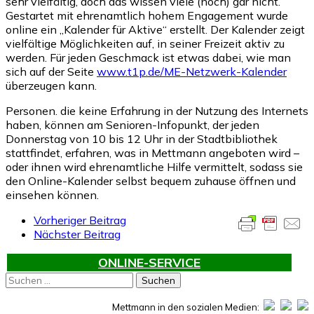
sehr vielfältig, doch das wissen viele (noch) gar nicht.
Gestartet mit ehrenamtlich hohem Engagement wurde
online ein „Kalender für Aktive“ erstellt. Der Kalender zeigt
vielfältige Möglichkeiten auf, in seiner Freizeit aktiv zu
werden. Für jeden Geschmack ist etwas dabei, wie man
sich auf der Seite
www.t1p.de/ME-Netzwerk-Kalender
überzeugen kann.
Personen. die keine Erfahrung in der Nutzung des Internets
haben, können am Senioren-Infopunkt, der jeden
Donnerstag von 10 bis 12 Uhr in der Stadtbibliothek
stattfindet, erfahren, was in Mettmann angeboten wird –
oder ihnen wird ehrenamtliche Hilfe vermittelt, sodass sie
den Online-Kalender selbst bequem zuhause öffnen und
einsehen können.
Vorheriger Beitrag
Nächster Beitrag
ONLINE-SERVICE
Suchen
nach:
Mettmann in den sozialen Medien: