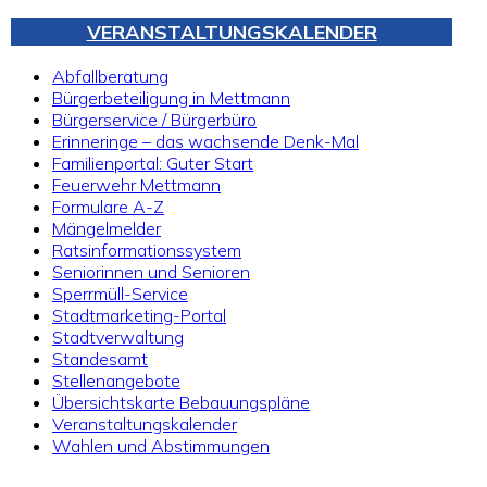
VERANSTALTUNGSKALENDER
Abfallberatung
Bürgerbeteiligung in Mettmann
Bürgerservice / Bürgerbüro
Erinneringe – das wachsende Denk-Mal
Familienportal: Guter Start
Feuerwehr Mettmann
Formulare A-Z
Mängelmelder
Ratsinformationssystem
Seniorinnen und Senioren
Sperrmüll-Service
Stadtmarketing-Portal
Stadtverwaltung
Standesamt
Stellenangebote
Übersichtskarte Bebauungspläne
Veranstaltungskalender
Wahlen und Abstimmungen