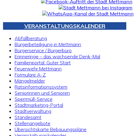
VERANSTALTUNGSKALENDER
Abfallberatung
Bürgerbeteiligung in Mettmann
Bürgerservice / Bürgerbüro
Erinneringe – das wachsende Denk-Mal
Familienportal: Guter Start
Feuerwehr Mettmann
Formulare A-Z
Mängelmelder
Ratsinformationssystem
Seniorinnen und Senioren
Sperrmüll-Service
Stadtmarketing-Portal
Stadtverwaltung
Standesamt
Stellenangebote
Übersichtskarte Bebauungspläne
Veranstaltungskalender