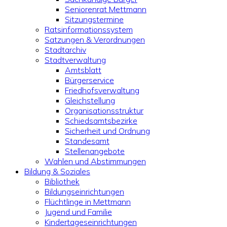
Seniorenrat Mettmann
Sitzungstermine
Ratsinformationssystem
Satzungen & Verordnungen
Stadtarchiv
Stadtverwaltung
Amtsblatt
Bürgerservice
Friedhofsverwaltung
Gleichstellung
Organisationsstruktur
Schiedsamtsbezirke
Sicherheit und Ordnung
Standesamt
Stellenangebote
Wahlen und Abstimmungen
Bildung & Soziales
Bibliothek
Bildungseinrichtungen
Flüchtlinge in Mettmann
Jugend und Familie
Kindertageseinrichtungen