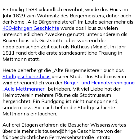
Erstmalig 1584 urkundlich erwähnt, wurde das Haus im
Jahr 1629 zum Wohnsitz des Bürgermeisters, daher auch
der Name „Alte Bürgermeisterei“. Im Laufe seiner mehr als
400-jährigen Geschichte
wurde das Haus zu vielen
unterschiedlichen Zwecken genutzt, unter anderem als
Bauernhaus, als Gaststätte, aber während der
napoleonischen Zeit auch als Rathaus (Mairie). Im Jahr
1811 fand dort die erste standesamtliche Trauung in
Mettmann statt.
Heute beherbergt die „Alte Bürgermeisterei“ auch das
Stadtgeschichtshaus
unserer Stadt. Das Stadtmuseum
wird ehrenamtlich von der
Bürger- und Heimatvereinigung
„Aule Mettmanner“
betrieben. Mit viel Liebe hat der
Heimatverein mehrere Räume als Stadtmuseum
hergerichtet. Ein Rundgang ist nicht nur spannend,
sondern lässt Sie auch tief in die Stadtgeschichte
Mettmanns eintauchen.
Auf drei Etagen erfahren die Besucher Wissenswertes
über die mehr als tausendjährige Geschichte von der
frühgeschichtlichen Fernverkehrsstraße „strata