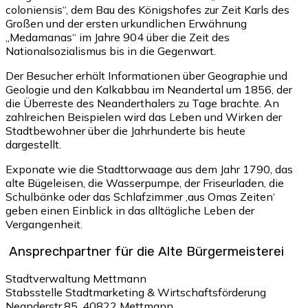
coloniensis“, dem Bau des Königshofes zur Zeit Karls des
Großen und der ersten urkundlichen Erwähnung
„Medamanas“ im Jahre 904 über die Zeit des
Nationalsozialismus bis in die Gegenwart.
Der Besucher erhält Informationen über Geographie und
Geologie und den Kalkabbau im Neandertal um 1856, der
die Überreste des Neanderthalers zu Tage brachte. An
zahlreichen Beispielen wird das Leben und Wirken der
Stadtbewohner über die Jahrhunderte bis heute
dargestellt.
Exponate wie die Stadttorwaage aus dem Jahr 1790, das
alte Bügeleisen, die Wasserpumpe, der Friseurladen, die
Schulbänke oder das Schlafzimmer ‚aus Omas Zeiten‘
geben einen Einblick in das alltägliche Leben der
Vergangenheit.
Ansprechpartner für die Alte Bürgermeisterei
Stadtverwaltung Mettmann
Stabsstelle Stadtmarketing & Wirtschaftsförderung
Neanderstr.85, 40822 Mettmann