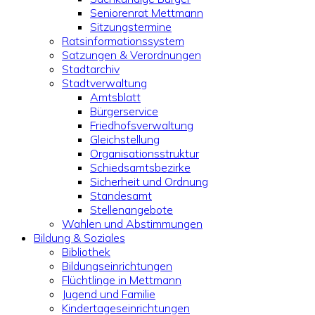
Seniorenrat Mettmann
Sitzungstermine
Ratsinformationssystem
Satzungen & Verordnungen
Stadtarchiv
Stadtverwaltung
Amtsblatt
Bürgerservice
Friedhofsverwaltung
Gleichstellung
Organisationsstruktur
Schiedsamtsbezirke
Sicherheit und Ordnung
Standesamt
Stellenangebote
Wahlen und Abstimmungen
Bildung & Soziales
Bibliothek
Bildungseinrichtungen
Flüchtlinge in Mettmann
Jugend und Familie
Kindertageseinrichtungen