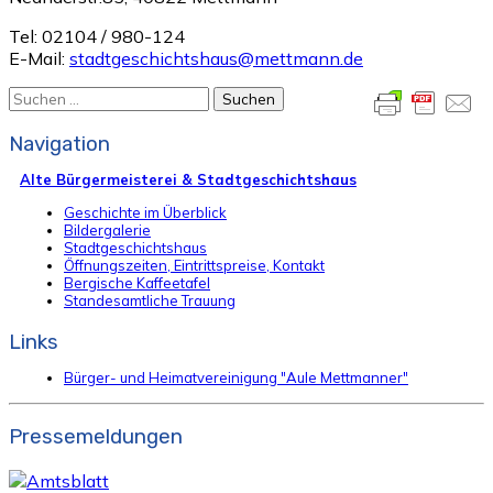
Tel: 02104 / 980-124
E-Mail:
stadtgeschichtshaus@mettmann.de
Suchen
nach:
Navigation
Alte Bürgermeisterei & Stadtgeschichtshaus
Geschichte im Überblick
Bildergalerie
Stadtgeschichtshaus
Öffnungszeiten, Eintrittspreise, Kontakt
Bergische Kaffeetafel
Standesamtliche Trauung
Links
Bürger- und Heimatvereinigung "Aule Mettmanner"
Pressemeldungen