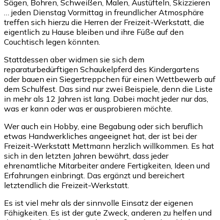
Sägen, Bohren, Schweißen, Malen, Austüfteln, Skizzieren
… jeden Dienstag Vormittag in freundlicher Atmosphäre
treffen sich hierzu die Herren der Freizeit-Werkstatt, die
eigentlich zu Hause bleiben und ihre Füße auf den
Couchtisch legen könnten.
Stattdessen aber widmen sie sich dem
reparaturbedürftigen Schaukelpferd des Kindergartens
oder bauen ein Siegertreppchen für einen Wettbewerb auf
dem Schulfest. Das sind nur zwei Beispiele, denn die Liste
in mehr als 12 Jahren ist lang. Dabei macht jeder nur das,
was er kann oder was er ausprobieren möchte.
Wer auch ein Hobby, eine Begabung oder sich beruflich
etwas Handwerkliches angeeignet hat, der ist bei der
Freizeit-Werkstatt Mettmann herzlich willkommen. Es hat
sich in den letzten Jahren bewährt, dass jeder
ehrenamtliche Mitarbeiter andere Fertigkeiten, Ideen und
Erfahrungen einbringt. Das ergänzt und bereichert
letztendlich die Freizeit-Werkstatt.
Es ist viel mehr als der sinnvolle Einsatz der eigenen
Fähigkeiten. Es ist der gute Zweck, anderen zu helfen und