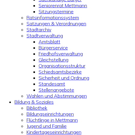
Seniorenrat Mettmann
Sitzungstermine
Ratsinformationssystem
Satzungen & Verordnungen
Stadtarchiv
Stadtverwaltung
Amtsblatt
Bürgerservice
Friedhofsverwaltung
Gleichstellung
Organisationsstruktur
Schiedsamtsbezirke
Sicherheit und Ordnung
Standesamt
Stellenangebote
Wahlen und Abstimmungen
Bildung & Soziales
Bibliothek
Bildungseinrichtungen
Flüchtlinge in Mettmann
Jugend und Familie
Kindertageseinrichtungen