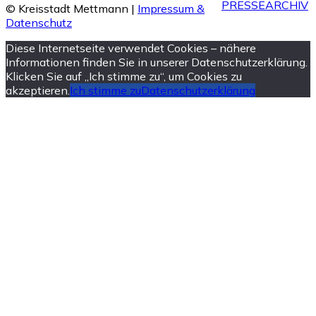
PRESSEARCHIV
© Kreisstadt Mettmann |
Impressum &
Datenschutz
Diese Internetseite verwendet Cookies – nähere
Informationen finden Sie in unserer Datenschutzerklärung.
Klicken Sie auf „Ich stimme zu“, um Cookies zu
akzeptieren.
Ich stimme zu
Datenschutzerklärung