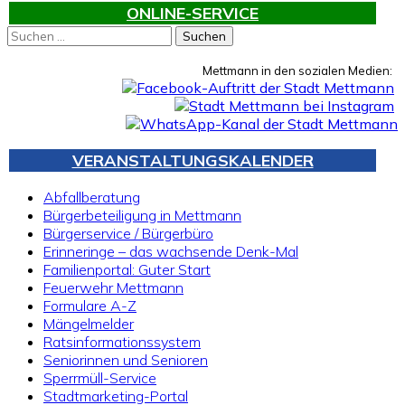
ONLINE-SERVICE
Suchen
nach:
Mettmann in den sozialen Medien:
VERANSTALTUNGSKALENDER
Abfallberatung
Bürgerbeteiligung in Mettmann
Bürgerservice / Bürgerbüro
Erinneringe – das wachsende Denk-Mal
Familienportal: Guter Start
Feuerwehr Mettmann
Formulare A-Z
Mängelmelder
Ratsinformationssystem
Seniorinnen und Senioren
Sperrmüll-Service
Stadtmarketing-Portal