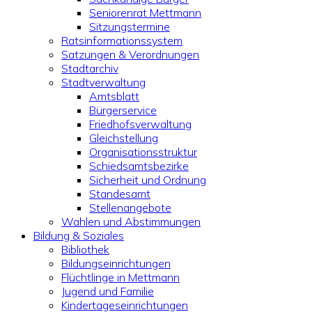
Seniorenrat Mettmann
Sitzungstermine
Ratsinformationssystem
Satzungen & Verordnungen
Stadtarchiv
Stadtverwaltung
Amtsblatt
Bürgerservice
Friedhofsverwaltung
Gleichstellung
Organisationsstruktur
Schiedsamtsbezirke
Sicherheit und Ordnung
Standesamt
Stellenangebote
Wahlen und Abstimmungen
Bildung & Soziales
Bibliothek
Bildungseinrichtungen
Flüchtlinge in Mettmann
Jugend und Familie
Kindertageseinrichtungen