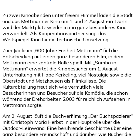
Zu zwei Kinoabenden unter freiem Himmel laden die Stadt
und das Mettmanner Kino am 1. und 2. August ein. Dann
wird der Marktplatz wieder in ein ganz besonderes Kino
verwandelt. Als Kooperationspartner sorgt das
Weltspiegel Kino für die technische Umsetzung.
Zum Jubiläum „600 Jahre Freiheit Mettmann“ fiel die
Entscheidung auf einen ganz besonderen Film, in dem
Mettmann eine zentrale Rolle spielt. Mit „Samba in
Mettmann“ erwartet die Kinobesucher am 1. August
Unterhaltung mit Hape Kerkeling, viel Nostalgie sowie die
Oberstadt und Metzkausen als Filmkulisse. Die
Kulturabteilung freut sich wie vermutlich viele
Besucherinnen und Besucher auf die Komödie, die schon
während der Dreharbeiten 2003 für reichlich Aufsehen in
Mettmann sorgte.
Am 2. August läuft die Buchverfilmung „Der Buchspazierer“
mit Christoph Maria Herbst in der Hauptrolle über die
Outdoor-Leinwand. Eine berührende Geschichte über eine
ganz besondere Freundschaft und darüber, wie Bücher die