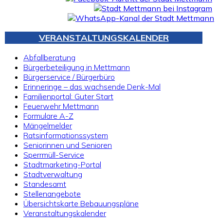
VERANSTALTUNGSKALENDER
Abfallberatung
Bürgerbeteiligung in Mettmann
Bürgerservice / Bürgerbüro
Erinneringe – das wachsende Denk-Mal
Familienportal: Guter Start
Feuerwehr Mettmann
Formulare A-Z
Mängelmelder
Ratsinformationssystem
Seniorinnen und Senioren
Sperrmüll-Service
Stadtmarketing-Portal
Stadtverwaltung
Standesamt
Stellenangebote
Übersichtskarte Bebauungspläne
Veranstaltungskalender