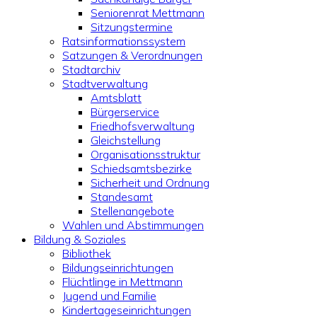
Seniorenrat Mettmann
Sitzungstermine
Ratsinformationssystem
Satzungen & Verordnungen
Stadtarchiv
Stadtverwaltung
Amtsblatt
Bürgerservice
Friedhofsverwaltung
Gleichstellung
Organisationsstruktur
Schiedsamtsbezirke
Sicherheit und Ordnung
Standesamt
Stellenangebote
Wahlen und Abstimmungen
Bildung & Soziales
Bibliothek
Bildungseinrichtungen
Flüchtlinge in Mettmann
Jugend und Familie
Kindertageseinrichtungen