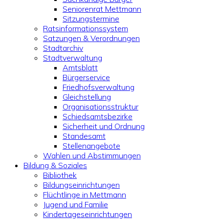
Seniorenrat Mettmann
Sitzungstermine
Ratsinformationssystem
Satzungen & Verordnungen
Stadtarchiv
Stadtverwaltung
Amtsblatt
Bürgerservice
Friedhofsverwaltung
Gleichstellung
Organisationsstruktur
Schiedsamtsbezirke
Sicherheit und Ordnung
Standesamt
Stellenangebote
Wahlen und Abstimmungen
Bildung & Soziales
Bibliothek
Bildungseinrichtungen
Flüchtlinge in Mettmann
Jugend und Familie
Kindertageseinrichtungen