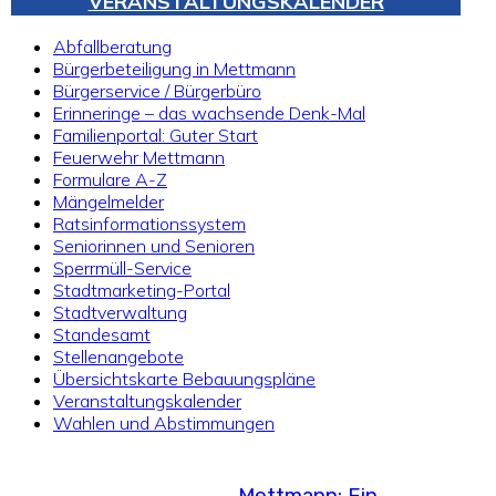
VERANSTALTUNGSKALENDER
Abfallberatung
Bürgerbeteiligung in Mettmann
Bürgerservice / Bürgerbüro
Erinneringe – das wachsende Denk-Mal
Familienportal: Guter Start
Feuerwehr Mettmann
Formulare A-Z
Mängelmelder
Ratsinformationssystem
Seniorinnen und Senioren
Sperrmüll-Service
Stadtmarketing-Portal
Stadtverwaltung
Standesamt
Stellenangebote
Übersichtskarte Bebauungspläne
Veranstaltungskalender
Wahlen und Abstimmungen
Mettmann: Ein