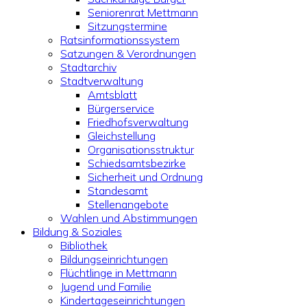
Seniorenrat Mettmann
Sitzungstermine
Ratsinformationssystem
Satzungen & Verordnungen
Stadtarchiv
Stadtverwaltung
Amtsblatt
Bürgerservice
Friedhofsverwaltung
Gleichstellung
Organisationsstruktur
Schiedsamtsbezirke
Sicherheit und Ordnung
Standesamt
Stellenangebote
Wahlen und Abstimmungen
Bildung & Soziales
Bibliothek
Bildungseinrichtungen
Flüchtlinge in Mettmann
Jugend und Familie
Kindertageseinrichtungen