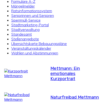
Formulare A-Z
Mängelmelder
Ratsinformationssystem
Seniorinnen und Senioren
Sperrmüll-Service
Stadtmarketing-Portal
Stadtverwaltung
Standesamt
Stellenangebote
Übersichtskarte Bebauungspläne
Veranstaltungskalender
Wahlen und Abstimmungen
Mettmann: Ein
emotionales
Kurzportrait
Naturfreibad Mettmann