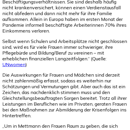
Beschäftigungsverhältnissen. Sie sind deshalb häufig
nicht krankenversichert, können einen Verdienstausfall
nicht abfedern und dann nicht mehr für ihre Familie
aufkommen. Allein in Europa haben im ersten Monat der
Pandemie informell beschäftigte Arbeiterinnen 70% ihres
Einkommens verloren.
Selbst wenn Schulen und Arbeitsplätze nicht geschlossen
sind, wird es für viele Frauen immer schwieriger, ihre
Pflegebürde und Bildung/Beruf zu vereinen – mit
erheblichen finanziellen Langzeitfolgen.“ (Quelle:
UNwomen
)
Die Auswirkungen für Frauen und Mädchen sind derzeit
nicht zahlenmäßig erfasst, sodass es weiterhin nur
Schätzungen und Vermutungen gibt. Aber auch das ist ein
Zeichen, das nachdenklich stimmen muss und den
Gleichstellungsbeauftragten Sorgen bereitet. Trotz all ihrer
Leistungen im Beruflichen wie im Privaten, geraten Frauen
bei den Maßnahmen zur Abmilderung der Krisenfolgen ins
Hintertreffen.
„Um in Mettmann den Frauen Raum zu geben, die sich