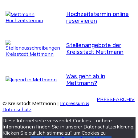
Hochzeitstermin online
reservieren
Stellenangebote der
Kreisstadt Mettmann
Was geht ab in
Mettmann?
PRESSEARCHIV
© Kreisstadt Mettmann |
Impressum &
Datenschutz
Diese Internetseite verwendet Cookies – nähere
Informationen finden Sie in unserer Datenschutzerklärung.
Klicken Sie auf „Ich stimme zu“, um Cookies zu