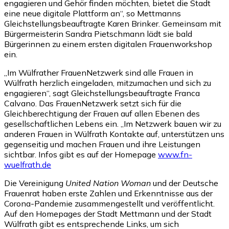
engagieren und Gehör finden möchten, bietet die Stadt
eine neue digitale Plattform an“, so Mettmanns
Gleichstellungsbeauftragte Karen Brinker. Gemeinsam mit
Bürgermeisterin Sandra Pietschmann lädt sie bald
Bürgerinnen zu einem ersten digitalen Frauenworkshop
ein.
„Im Wülfrather FrauenNetzwerk sind alle Frauen in
Wülfrath herzlich eingeladen, mitzumachen und sich zu
engagieren“, sagt Gleichstellungsbeauftragte Franca
Calvano. Das FrauenNetzwerk setzt sich für die
Gleichberechtigung der Frauen auf allen Ebenen des
gesellschaftlichen Lebens ein. „Im Netzwerk bauen wir zu
anderen Frauen in Wülfrath Kontakte auf, unterstützen uns
gegenseitig und machen Frauen und ihre Leistungen
sichtbar. Infos gibt es auf der Homepage
www.fn-
wuelfrath.de
Die Vereinigung
United Nation Woman
und der Deutsche
Frauenrat haben erste Zahlen und Erkenntnisse aus der
Corona-Pandemie zusammengestellt und veröffentlicht.
Auf den Homepages der Stadt Mettmann und der Stadt
Wülfrath gibt es entsprechende Links, um sich