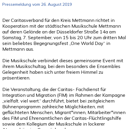
Pressemeldung vom 26. August 2019
Der Caritasverband für den Kreis Mettmann richtet in
Kooperation mit der städtischen Musikschule Mettmann
auf deren Gelände an der Düsseldorfer Straße 14a am
Samstag, 7. September, von 15 bis 20 Uhr zum dritten Mal
sein beliebtes Begegnungsfest „One World Day“ in
Mettmann aus.
Die Musikschule verbindet dieses gemeinsame Event mit
ihrem Musikschultag, bei dem besonders die Ensembles
Gelegenheit haben sich unter freiem Himmel zu
präsentieren.
Die Veranstaltung, die der Caritas- Fachdienst für
Integration und Migration (FIM) im Rahmen der Kampagne
„vielfalt. viel wert.“ durchführt, bietet bei zeitgleichem
Bühnenprogramm zahlreiche Möglichkeiten, mit
geflüchteten Menschen, Migrant*innen, Mitarbeiter*innen
des FIM und Ehrenamtlichen der Caritas-Flüchtlingshilfe
sowie dem Kollegium der Musikschule in lockerer