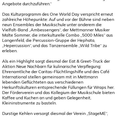
Angebote durchzuführen.“
Das Kulturprogramm des One World Day verspricht erneut
zahlreiche Höhepunkte: Auf und vor der Bühne sind neben
neun Ensembles der Musikschule unter anderem die
Vielfalt-Band „Ambessengers“, der Mettmanner Musiker
Malte Sommer, die interkulturelle Combo „5000 Miles“ aus
Langenfeld, die Percussion-Gruppe der Hephata,
„Hepercussion“, und das Tanzensemble „Wild Tribe“ zu
erleben.
Als ein Highlight sorgt diesmal der Eat & Greet-Truck der
Aktion Neue Nachbarn für kulinarische Verpflegung:
Ehrenamtliche der Caritas-Flüchtlingshilfe und des Café
International stellen gemeinsam mit in Mettmann
lebenden Geflüchteten aus verschiedenen
Herkunftskulturen entsprechende Füllungen für Wraps her.
Der Förderverein und das Kollegium der Musikschule bieten
Kaffee und Kuchen an und geben Gelegenheit,
Kleininstrumente zu basteln.
Durstige Kehlen versorgt diesmal der Verein „StageME“,