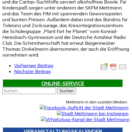
und die Caritas-Suchthilfe serviert alkoholfreie Bowle. Für
Kinderspaß sorgen unter anderem der SKFM Mettmann
und das Team des FIM mit spannenden Gewinnspielen
und bunten Preisen. Außerdem dabei sind das Bündnis für
Toleranz und Zivilcourage, das Kreisintegrationszentrum,
die Schülergruppe „Plant fort he Planet“ vom Konrad-
Heresbach-Gymnasium und der Deutsche Amateur Radio
Club. Die Schirmherrschaft hat erneut Bürgermeister
Thomas Dinkelmann übernommen, der auch die Eröffnung
vornehmen wird.
Vorheriger Beitrag
Nächster Beitrag
ONLINE-SERVICE
Suchen
nach:
Mettmann in den sozialen Medien:
VERANSTALTUNGSKALENDER