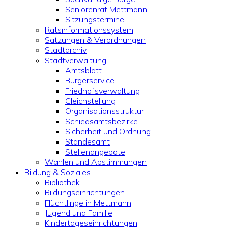
Seniorenrat Mettmann
Sitzungstermine
Ratsinformationssystem
Satzungen & Verordnungen
Stadtarchiv
Stadtverwaltung
Amtsblatt
Bürgerservice
Friedhofsverwaltung
Gleichstellung
Organisationsstruktur
Schiedsamtsbezirke
Sicherheit und Ordnung
Standesamt
Stellenangebote
Wahlen und Abstimmungen
Bildung & Soziales
Bibliothek
Bildungseinrichtungen
Flüchtlinge in Mettmann
Jugend und Familie
Kindertageseinrichtungen