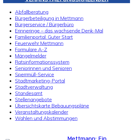
Abfallberatung
Bürgerbeteiligung in Mettmann
Bürgerservice / Bürgerbüro
Erinneringe – das wachsende Denk-Mal
Familienportal: Guter Start
Feuerwehr Mettmann
Formulare A-Z
Mängelmelder
Ratsinformationssystem
Seniorinnen und Senioren
Sperrmüll-Service
Stadtmarketing-Portal
Stadtverwaltung
Standesamt
Stellenangebote
Übersichtskarte Bebauungspläne
Veranstaltungskalender
Wahlen und Abstimmungen
Mettmann: Ein