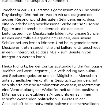
Atmosphäre ins Gespräch zu kommen.
„Nachdem wir 2018 erstmals gemeinsam den One World
Day durchgeführt hatten, waren wir uns aufgrund der
großen Resonanz und des guten Gelingens einig, dass
eine Wiederholung beschlossene Sache ist“, so Susanne
Eggern und Lebrecht Heidenreich, die das neue
Leitungsteam der Musikschule bilden. „Für unsere Schule
ist dies eine tolle Gelegenheit zu zeigen, was unsere
Schüler bei uns lernen können. Und beim gemeinsamen
Musizieren treten sprachliche und kulturelle Unterschiede
in den Hintergrund, so dass Musik zum Baustein von
Integration werden kann.“
Heiko Richartz, bei der Caritas zuständig für die Kampagne
„vielfalt. viel wert.“ ergänzt: „Die Verbindung von Kultur-
und Speisenangeboten und der Möglichkeit, Menschen
unterschiedlicher Herkunft ins Gespräch zu bringen, hat
sich als erfolgreiche Kombination erwiesen, in Mettmann
eine Veranstaltung der Weltoffenheit und des positiven
Miteinanders zu etablieren. Angesichts eines immer
schärfer werdenden politischen Diskurses in der
Gesellschaft ist es notwendig, solche niederschwelligen