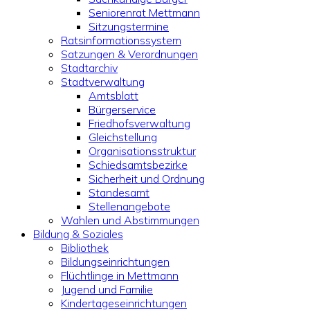
Seniorenrat Mettmann
Sitzungstermine
Ratsinformationssystem
Satzungen & Verordnungen
Stadtarchiv
Stadtverwaltung
Amtsblatt
Bürgerservice
Friedhofsverwaltung
Gleichstellung
Organisationsstruktur
Schiedsamtsbezirke
Sicherheit und Ordnung
Standesamt
Stellenangebote
Wahlen und Abstimmungen
Bildung & Soziales
Bibliothek
Bildungseinrichtungen
Flüchtlinge in Mettmann
Jugend und Familie
Kindertageseinrichtungen