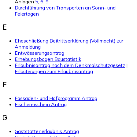
Anlagen
5
,
6
,
9
Durchführung von Transporten an Sonn- und
Feiertagen
E
Eheschließung Beitrittserklärung (Vollmacht) zur
Anmeldung
Entwässerungsantrag
Erhebungsbogen Baustatistik
Erlaubnisantrag nach dem Denkmalschutzgesetz
|
Erläuterungen zum Erlaubnisantrag
F
Fassaden- und Hofprogramm Antrag
Fischereischein Antrag
G
Gaststättenerlaubnis Antrag