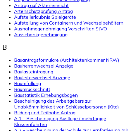
Antrag auf Akteneinsicht
Artenschutzprüfung Antrag
Aufstellerlaubnis Spielgeräte
Aufstellung von Containern und Wechselbehältern
Ausnahmegenehmigung Vorschriften StVO
Ausschankgenehmigung
B
Bauantragsformulare (Architektenkammer NRW)
Bauherrenwechsel Anzeige
Baulasteintragung
Bauleiterwechsel Anzeige
Baumfällung
Baumrückschnitt
Baustatistik Erhebungsbogen
Bescheinigung des Arbeitgebers zur
Unabkömmlichkeit von Schlüsselpersonen (Kita)
Bildung und Teilhabe Antrag
A 1 – Bescheinigung Ausflüge / mehrtägige
Klassenfahrten
A 2 – Bescheinigung der Schule zur Lernförderung (ab