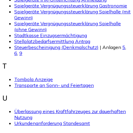
Spielgeräte Vergnügungssteuerklärung Gastronomie
Spielgeräte Vergnügungssteuerklärung Spielhalle (mit
Gewinn)
Spielgeräte Vergnügungssteuerklärung Spielhalle
(ohne Gewinn)
Stadtkasse Einzugsermächtigung
Stellplatzbedarfsermittlung Antrag
Steuerbescheinigung (Denkmalschutz)
| Anlagen
5
,
6
,
9
T
Tombola Anzeige
Transporte an Sonn- und Feiertagen
U
Überlassung eines Kraftfahrzeuges
zur dauerhaften
Nutzung
Urkundenanforderung Standesamt