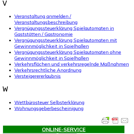
V
Veranstaltung anmelden /
Veranstaltungsbeschreibung
Vergnügungssteuerklärung Spielautomaten in
Gaststätten / Gastronomie
Vergnügungssteuerklärung Spielautomaten mit
Gewinnmöglichkeit in Spielhallen
Vergnügungssteuerklärung Spielautomaten ohne
Gewinnmöglichkeit in Spielhallen
Verkehrsflächen und verkehrsregelnde Maßnahmen
Verkehrsrechtliche Anordnung
Versteigerererlaubnis
W
Wettbürosteuer Selbsterklärung
Wohnungsgeberbescheinigung
ONLINE-SERVICE