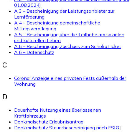
01.08.2024)
A 3 – Bescheinigung der Leistungsanbieter zur
Lernförderung
A 4 – Bescheinigung gemeinschaftliche
Mittagsverpflegung
A 5 – Bescheinigung über die Teilhabe am sozialen
und kulturellen Leben
A 6 – Bescheinigung Zuschuss zum SchokoTicket
A 6 – Datenschutz
C
Corona: Anzeige eines privaten Fests außerhalb der
Wohnung
D
Dauerhafte Nutzung eines überlassenen
Kraftfahrzeugs
Denkmalschutz Erlaubnisantrag
Denkmalschutz Steuerbescheinigung nach EStG
|