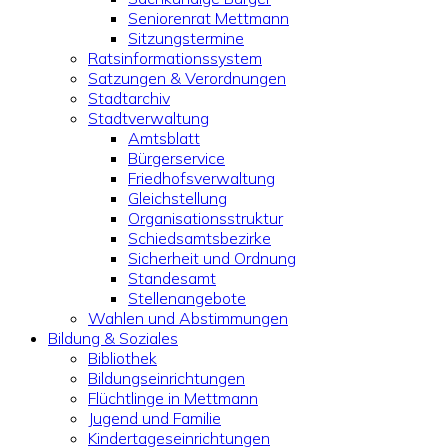
Seniorenrat Mettmann
Sitzungstermine
Ratsinformationssystem
Satzungen & Verordnungen
Stadtarchiv
Stadtverwaltung
Amtsblatt
Bürgerservice
Friedhofsverwaltung
Gleichstellung
Organisationsstruktur
Schiedsamtsbezirke
Sicherheit und Ordnung
Standesamt
Stellenangebote
Wahlen und Abstimmungen
Bildung & Soziales
Bibliothek
Bildungseinrichtungen
Flüchtlinge in Mettmann
Jugend und Familie
Kindertageseinrichtungen