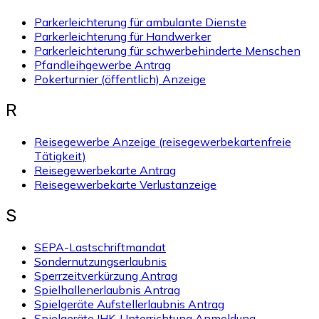
Parkerleichterung für ambulante Dienste
Parkerleichterung für Handwerker
Parkerleichterung für schwerbehinderte Menschen
Pfandleihgewerbe Antrag
Pokerturnier (öffentlich) Anzeige
R
Reisegewerbe Anzeige (reisegewerbekartenfreie
Tätigkeit)
Reisegewerbekarte Antrag
Reisegewerbekarte Verlustanzeige
S
SEPA-Lastschriftmandat
Sondernutzungserlaubnis
Sperrzeitverkürzung Antrag
Spielhallenerlaubnis Antrag
Spielgeräte Aufstellerlaubnis Antrag
Spielgeräte IHK-Unterrichtung Anmeldung