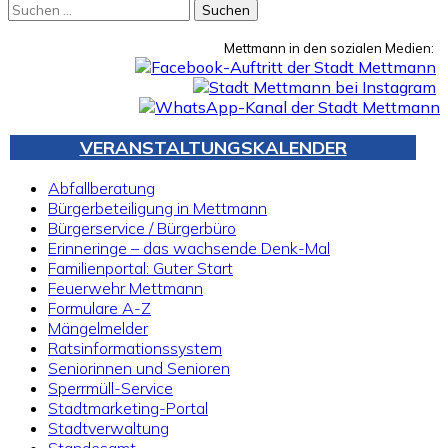
Suchen
nach:
Mettmann in den sozialen Medien:
VERANSTALTUNGSKALENDER
Abfallberatung
Bürgerbeteiligung in Mettmann
Bürgerservice / Bürgerbüro
Erinneringe – das wachsende Denk-Mal
Familienportal: Guter Start
Feuerwehr Mettmann
Formulare A-Z
Mängelmelder
Ratsinformationssystem
Seniorinnen und Senioren
Sperrmüll-Service
Stadtmarketing-Portal
Stadtverwaltung