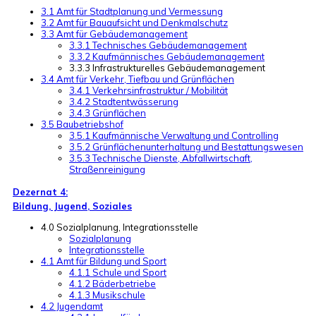
3.1 Amt für Stadtplanung und Vermessung
3.2 Amt für Bauaufsicht und Denkmalschutz
3.3 Amt für Gebäudemanagement
3.3.1 Technisches Gebäudemanagement
3.3.2 Kaufmännisches Gebäudemanagement
3.3.3 Infrastrukturelles Gebäudemanagement
3.4 Amt für Verkehr, Tiefbau und Grünflächen
3.4.1 Verkehrsinfrastruktur / Mobilität
3.4.2 Stadtentwässerung
3.4.3 Grünflächen
3.5 Baubetriebshof
3.5.1 Kaufmännische Verwaltung und Controlling
3.5.2 Grünflächenunterhaltung und Bestattungswesen
3.5.3 Technische Dienste, Abfallwirtschaft,
Straßenreinigung
Dezernat 4:
Bildung, Jugend, Soziales
4.0 Sozialplanung, Integrationsstelle
Sozialplanung
Integrationsstelle
4.1 Amt für Bildung und Sport
4.1.1 Schule und Sport
4.1.2 Bäderbetriebe
4.1.3 Musikschule
4.2 Jugendamt