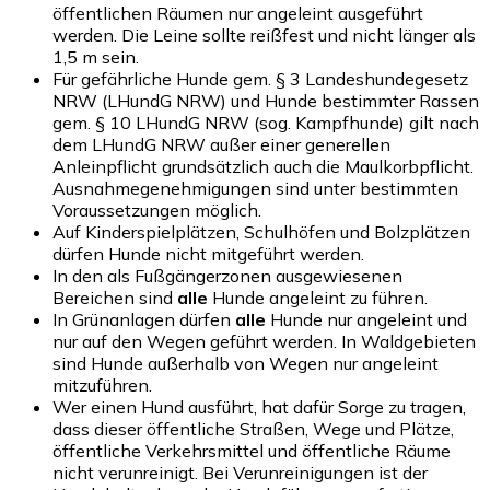
öffentlichen Räumen nur angeleint ausgeführt
werden. Die Leine sollte reißfest und nicht länger als
1,5 m sein.
Für gefährliche Hunde gem. § 3 Landeshundegesetz
NRW (LHundG NRW) und Hunde bestimmter Rassen
gem. § 10 LHundG NRW (sog. Kampfhunde) gilt nach
dem LHundG NRW außer einer generellen
Anleinpflicht grundsätzlich auch die Maulkorbpflicht.
Ausnahmegenehmigungen sind unter bestimmten
Voraussetzungen möglich.
Auf Kinderspielplätzen, Schulhöfen und Bolzplätzen
dürfen Hunde nicht mitgeführt werden.
In den als Fußgängerzonen ausgewiesenen
Bereichen sind
alle
Hunde angeleint zu führen.
In Grünanlagen dürfen
alle
Hunde nur angeleint und
nur auf den Wegen geführt werden. In Waldgebieten
sind Hunde außerhalb von Wegen nur angeleint
mitzuführen.
Wer einen Hund ausführt, hat dafür Sorge zu tragen,
dass dieser öffentliche Straßen, Wege und Plätze,
öffentliche Verkehrsmittel und öffentliche Räume
nicht verunreinigt. Bei Verunreinigungen ist der