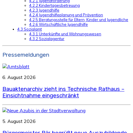
4.2.1 Jugendförderung
4.2.2 Kindertagesbetreuung
4.2.3 Jugendhilfe
4.2.4 Jugendhilfeplanung und Prävention
4.2.5 Beratungsstelle für Eltern, Kinder und Jugendliche
4.2.6 Wirtschaftliche Jugendhilfe
4.3 Sozialamt
4.3.1 Unterkünfte und Wohnungswesen
4.3.2 Sozialagentur
Pressemeldungen
6. August 2026
Bauaktenarchiv zieht ins Technische Rathaus –
Einsichtnahme eingeschränkt
5. August 2026
Bürgermeister Bär begrüßt neue Auszubildende