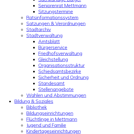
Seniorenrat Mettmann
Sitzungstermine
Ratsinformationssystem
Satzungen & Verordnungen
Stadtarchiv
Stadtverwaltung
Amtsblatt
Bürgerservice
Friedhofsverwaltung
Gleichstellung
Organisationsstruktur
Schiedsamtsbezirke
Sicherheit und Ordnung
Standesamt
Stellenangebote
Wahlen und Abstimmungen
Bildung & Soziales
Bibliothek
Bildungseinrichtungen
Flüchtlinge in Mettmann
Jugend und Familie
Kindertageseinrichtungen