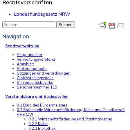
Rechtsvorschriften
Landeshundegesetz NRW
Suchen
nach:
Navigation
Stadtverwaltung
Bürgermeister
Verwaltungsvorstand
Amtsblatt
Stellenangebote
Satzungen und Verordnungen
Gleichstellungsstelle
Schiedsamtsbezirke
Behördennummer 115
Vorstandsbüro und Stabsstellen
0.1 Büro des Bürgermeisters
0.2 Stabsstelle Wirtschaftsförderung, Kultur und Gesellschaft,
VHS (ZV)
0.2.1 Wirtschaftsförderung und Stadtmarketing
0.2.2 Kultur
0.2.3 Bibliothek