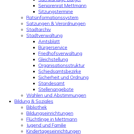
Seniorenrat Mettmann
Sitzungstermine
Ratsinformationssystem
Satzungen & Verordnungen
Stadtarchiv
Stadtverwaltung
Amtsblatt
Bürgerservice
Friedhofsverwaltung
Gleichstellung
Organisationsstruktur
Schiedsamtsbezirke
Sicherheit und Ordnung
Standesamt
Stellenangebote
Wahlen und Abstimmungen
Bildung & Soziales
Bibliothek
Bildungseinrichtungen
Flüchtlinge in Mettmann
Jugend und Familie
Kindertageseinrichtungen