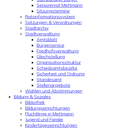
Seniorenrat Mettmann
Sitzungstermine
Ratsinformationssystem
Satzungen & Verordnungen
Stadtarchiv
Stadtverwaltung
Amtsblatt
Bürgerservice
Friedhofsverwaltung
Gleichstellung
Organisationsstruktur
Schiedsamtsbezirke
Sicherheit und Ordnung
Standesamt
Stellenangebote
Wahlen und Abstimmungen
Bildung & Soziales
Bibliothek
Bildungseinrichtungen
Flüchtlinge in Mettmann
Jugend und Familie
Kindertageseinrichtungen