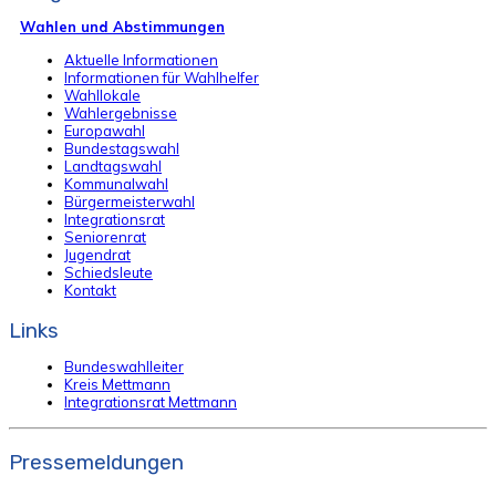
Wahlen und Abstimmungen
Aktuelle Informationen
Informationen für Wahlhelfer
Wahllokale
Wahlergebnisse
Europawahl
Bundestagswahl
Landtagswahl
Kommunalwahl
Bürgermeisterwahl
Integrationsrat
Seniorenrat
Jugendrat
Schiedsleute
Kontakt
Links
Bundeswahlleiter
Kreis Mettmann
Integrationsrat Mettmann
Pressemeldungen