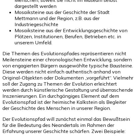
Menschen, soweit sie nicht im Museum selbst
dargestellt werden
Mosaiksteine aus der Geschichte der Stadt
Mettmann und der Region, z.B. aus der
Industriegeschichte
Mosaiksteine aus der Entwicklungsgeschichte von
Plätzen, Institutionen, Berufen, Betrieben etc. in
unserem Umfeld.
Die Themen des Evolutionspfades repräsentieren nicht
Meilensteine einer chronologischen Entwicklung, sondern
von engagierten Bürgern ausgewählte typische Bausteine.
Diese werden nicht einfach authentisch anhand von
Original-Objekten oder Dokumenten „vorgeführt“. Vielmehr
soll der Zugang zu Themen der Evolution erleichtert
werden durch künstlerische Gestaltung und überraschende
Inszenierungen. Ein durchgängiges Element auf dem
Evolutionspfad ist der heimische Kalkstein als Begleiter
der Geschichte des Menschen in unserer Region.
Der Evolutionspfad will zunächst einmal das Bewußtsein
für die Bedeutung des Neandertals im Rahmen der
Erfahrung unserer Geschichte schärfen. Zwei Beispiele: