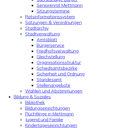
Seniorenrat Mettmann
Sitzungstermine
Ratsinformationssystem
Satzungen & Verordnungen
Stadtarchiv
Stadtverwaltung
Amtsblatt
Bürgerservice
Friedhofsverwaltung
Gleichstellung
Organisationsstruktur
Schiedsamtsbezirke
Sicherheit und Ordnung
Standesamt
Stellenangebote
Wahlen und Abstimmungen
Bildung & Soziales
Bibliothek
Bildungseinrichtungen
Flüchtlinge in Mettmann
Jugend und Familie
Kindertageseinrichtungen