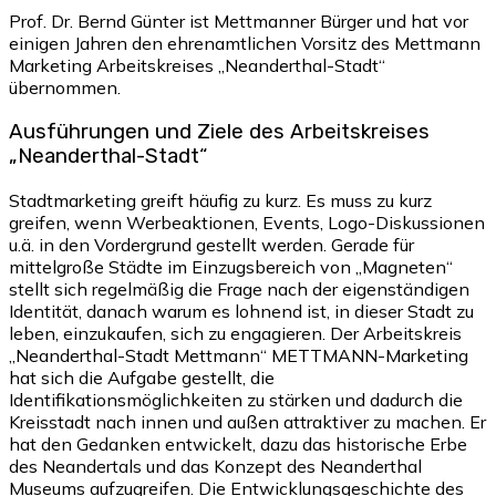
Prof. Dr. Bernd Günter ist Mettmanner Bürger und hat vor
einigen Jahren den ehrenamtlichen Vorsitz des Mettmann
Marketing Arbeitskreises „Neanderthal-Stadt“
übernommen.
Ausführungen und Ziele des Arbeitskreises
„Neanderthal-Stadt“
Stadtmarketing greift häufig zu kurz. Es muss zu kurz
greifen, wenn Werbeaktionen, Events, Logo-Diskussionen
u.ä. in den Vordergrund gestellt werden. Gerade für
mittelgroße Städte im Einzugsbereich von „Magneten“
stellt sich regelmäßig die Frage nach der eigenständigen
Identität, danach warum es lohnend ist, in dieser Stadt zu
leben, einzukaufen, sich zu engagieren. Der Arbeitskreis
„Neanderthal-Stadt Mettmann“ METTMANN-Marketing
hat sich die Aufgabe gestellt, die
Identifikationsmöglichkeiten zu stärken und dadurch die
Kreisstadt nach innen und außen attraktiver zu machen. Er
hat den Gedanken entwickelt, dazu das historische Erbe
des Neandertals und das Konzept des Neanderthal
Museums aufzugreifen. Die Entwicklungsgeschichte des