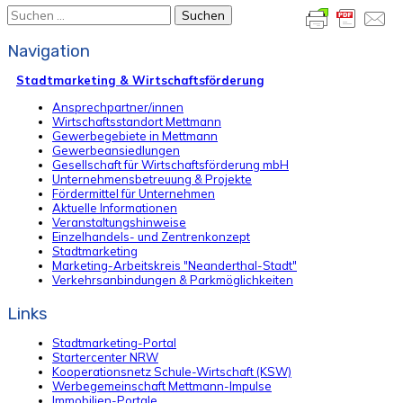
Suchen
nach:
Navigation
Stadtmarketing & Wirtschaftsförderung
Ansprechpartner/innen
Wirtschaftsstandort Mettmann
Gewerbegebiete in Mettmann
Gewerbeansiedlungen
Gesellschaft für Wirtschaftsförderung mbH
Unternehmensbetreuung & Projekte
Fördermittel für Unternehmen
Aktuelle Informationen
Veranstaltungshinweise
Einzelhandels- und Zentrenkonzept
Stadtmarketing
Marketing-Arbeitskreis "Neanderthal-Stadt"
Verkehrsanbindungen & Parkmöglichkeiten
Links
Stadtmarketing-Portal
Startercenter NRW
Kooperationsnetz Schule-Wirtschaft (KSW)
Werbegemeinschaft Mettmann-Impulse
Immobilien-Portale