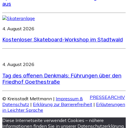
aus
4. August 2026
Kostenloser Skateboard-Workshop im Stadtwald
4. August 2026
Tag des offenen Denkmals: Führungen über den
Friedhof Goethestraße
PRESSEARCHIV
© Kreisstadt Mettmann |
Impressum &
Datenschutz
|
Erklärung zur Barrierefreiheit
|
Erläuterungen
in Leichter Sprache
Diese Internetseite verwendet Cookies – nähere
Informationen finden Sie in unserer Datenschutzerklärung.