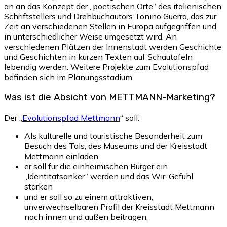
an an das Konzept der „poetischen Orte“ des italienischen
Schriftstellers und Drehbuchautors Tonino Guerra, das zur
Zeit an verschiedenen Stellen in Europa aufgegriffen und
in unterschiedlicher Weise umgesetzt wird. An
verschiedenen Plätzen der Innenstadt werden Geschichte
und Geschichten in kurzen Texten auf Schautafeln
lebendig werden. Weitere Projekte zum Evolutionspfad
befinden sich im Planungsstadium.
Was ist die Absicht von METTMANN-Marketing?
Der „
Evolutionspfad Mettmann
“ soll:
Als kulturelle und touristische Besonderheit zum
Besuch des Tals, des Museums und der Kreisstadt
Mettmann einladen,
er soll für die einheimischen Bürger ein
„Identitätsanker“ werden und das Wir-Gefühl
stärken
und er soll so zu einem attraktiven,
unverwechselbaren Profil der Kreisstadt Mettmann
nach innen und außen beitragen.