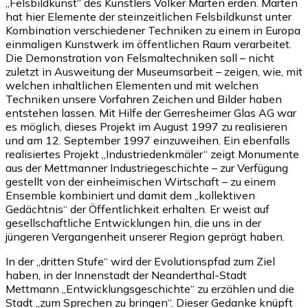
„Felsbildkunst“ des Künstlers Volker Marten erden. Marten
hat hier Elemente der steinzeitlichen Felsbildkunst unter
Kombination verschiedener Techniken zu einem in Europa
einmaligen Kunstwerk im öffentlichen Raum verarbeitet.
Die Demonstration von Felsmaltechniken soll – nicht
zuletzt in Ausweitung der Museumsarbeit – zeigen, wie, mit
welchen inhaltlichen Elementen und mit welchen
Techniken unsere Vorfahren Zeichen und Bilder haben
entstehen lassen. Mit Hilfe der Gerresheimer Glas AG war
es möglich, dieses Projekt im August 1997 zu realisieren
und am 12. September 1997 einzuweihen. Ein ebenfalls
realisiertes Projekt „Industriedenkmäler“ zeigt Monumente
aus der Mettmanner Industriegeschichte – zur Verfügung
gestellt von der einheimischen Wirtschaft – zu einem
Ensemble kombiniert und damit dem „kollektiven
Gedächtnis“ der Öffentlichkeit erhalten. Er weist auf
gesellschaftliche Entwicklungen hin, die uns in der
jüngeren Vergangenheit unserer Region geprägt haben.
In der „dritten Stufe“ wird der Evolutionspfad zum Ziel
haben, in der Innenstadt der Neanderthal-Stadt
Mettmann „Entwicklungsgeschichte“ zu erzählen und die
Stadt „zum Sprechen zu bringen“. Dieser Gedanke knüpft