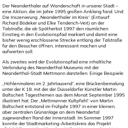
Der Neanderthaler auf Wanderschaft in unserer Stadt –
eine Aktion, die im Jahre 1995 großen Anklang fand. Und:
Die Inszenierung „Neanderthaler im Kreis“ (Entwurf:
Richard Bödeker und Elke Tenderich-Veit) an der
Talstraße, die ab Spätherbst 1997 den räumlichen
Einstieg in den Evolutionspfad markiert und damit eine
bisher wenig erschlossene Strecke entlang der Talstraße
für den Besucher öffnen, interessant machen und
aufwerten soll.
Als zweites wird der Evolutionspfad eine inhaltliche
Verbindung des Neanderthal Museums mit der
Neanderthal-Stadt Mettmann darstellen. Einige Beispiele:
„Höhlenmalerei im 2. Jahrtausend“, eine Brückenbemalung
unter der K 18, mit der der Düsseldorfer Künstler Martin
Baltscheit Tagesthemen aus dem Monat September 1995
illustriert hat. Der „Mettmanner Kultpfahl“ von Martin
Baltscheit entstand im Frühjahr 1997 in einer kleinen,
aber zentralen Grünanlage an dem Neandertal
zugewandten Rand der Innenstadt. Im Sommer 1997
konnte der Stadtmarketing-Arbeitskreis das Projekt