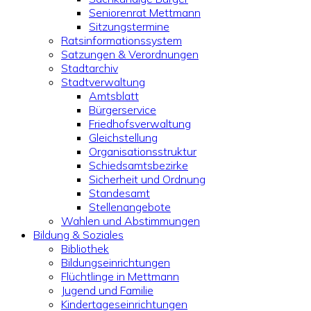
Seniorenrat Mettmann
Sitzungstermine
Ratsinformationssystem
Satzungen & Verordnungen
Stadtarchiv
Stadtverwaltung
Amtsblatt
Bürgerservice
Friedhofsverwaltung
Gleichstellung
Organisationsstruktur
Schiedsamtsbezirke
Sicherheit und Ordnung
Standesamt
Stellenangebote
Wahlen und Abstimmungen
Bildung & Soziales
Bibliothek
Bildungseinrichtungen
Flüchtlinge in Mettmann
Jugend und Familie
Kindertageseinrichtungen