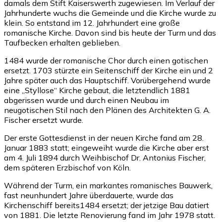
damals dem Stift Kaiserswerth zugewiesen. Im Verlauf der
Jahrhunderte wuchs die Gemeinde und die Kirche wurde zu
klein. So entstand im 12. Jahrhundert eine große
romanische Kirche. Davon sind bis heute der Turm und das
Taufbecken erhalten geblieben.
1484 wurde der romanische Chor durch einen gotischen
ersetzt. 1703 stürzte ein Seitenschiff der Kirche ein und 2
Jahre später auch das Hauptschiff. Vorübergehend wurde
eine „Styllose“ Kirche gebaut, die letztendlich 1881
abgerissen wurde und durch einen Neubau im
neugotischen Stil nach den Plänen des Architekten G. A.
Fischer ersetzt wurde.
Der erste Gottesdienst in der neuen Kirche fand am 28.
Januar 1883 statt; eingeweiht wurde die Kirche aber erst
am 4. Juli 1894 durch Weihbischof Dr. Antonius Fischer,
dem späteren Erzbischof von Köln.
Während der Turm, ein markantes romanisches Bauwerk,
fast neunhundert Jahre überdauerte, wurde das
Kirchenschiff bereits1484 ersetzt; der jetzige Bau datiert
von 1881. Die letzte Renovierung fand im Jahr 1978 statt.