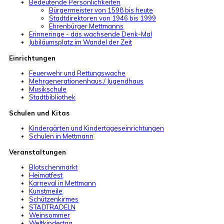
Bedeutende Persönlichkeiten
Bürgermeister von 1598 bis heute
Stadtdirektoren von 1946 bis 1999
Ehrenbürger Mettmanns
Erinneringe - das wachsende Denk-Mal
Jubiläumsplatz im Wandel der Zeit
Einrichtungen
Feuerwehr und Rettungswache
Mehrgenerationenhaus / Jugendhaus
Musikschule
Stadtbibliothek
Schulen und Kitas
Kindergärten und Kindertageseinrichtungen
Schulen in Mettmann
Veranstaltungen
Blotschenmarkt
Heimatfest
Karneval in Mettmann
Kunstmeile
Schützenkirmes
STADTRADELN
Weinsommer
Weltkindertag