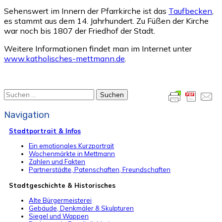
Sehenswert im Innern der Pfarrkirche ist das
Taufbecken
,
es stammt aus dem 14. Jahrhundert. Zu Füßen der Kirche
war noch bis 1807 der Friedhof der Stadt.
Weitere Informationen findet man im Internet unter
www.katholisches-mettmann.de
.
Suchen
nach:
Navigation
Stadtportrait & Infos
Ein emotionales Kurzportrait
Wochenmärkte in Mettmann
Zahlen und Fakten
Partnerstädte, Patenschaften, Freundschaften
Stadtgeschichte & Historisches
Alte Bürgermeisterei
Gebäude, Denkmäler & Skulpturen
Siegel und Wappen