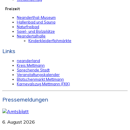
Freizeit
Neanderthal-Museum
Hallenbad und Sauna
Naturfreibad
Spiel- und Bolzplätze
Neandertalhalle
Kinderkleiderflohmärkte
Links
neanderland
Kreis Mettmann
Sprechende Stadt
Veranstaltungskalender
Blotschenmarkt Mettmann
Karnevalszug Mettmann (FKK)
Pressemeldungen
6. August 2026